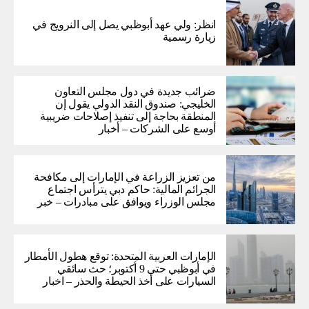
انظر: ولي عهد أبوظبي يصل إلى النرويج في
زيارة رسمية
ضرائب جديدة في دول مجلس التعاون
الخليجي: صندوق النقد الدولي يقول إن
المنطقة بحاجة إلى تنفيذ إصلاحات ضريبية
أوسع على الشركات – أخبار
من تعزيز الزراعة في الإمارات إلى مكافحة
الجرائم المالية: حاكم دبي يترأس اجتماع
مجلس الوزراء ويوافق على مبادرات – خبر
الإمارات العربية المتحدة: توقع هطول الأمطار
في أبوظبي حتى 9 أكتوبر؛ حث سائقي
السيارات على أخذ الحيطة والحذر – اخبار