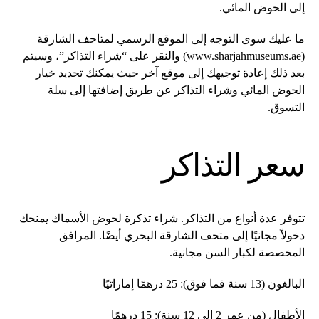
إلى الحوض المائي.
ما عليك سوى التوجه إلى الموقع الرسمي لمتاحف الشارقة
(www.sharjahmuseums.ae) والنقر على “شراء التذاكر”، وسيتم
بعد ذلك إعادة توجيهك إلى موقع آخر حيث يمكنك تحديد خيار
الحوض المائي وشراء التذاكر عن طريق إضافتها إلى سلة
التسوق.
سعر التذاكر
تتوفر عدة أنواع من التذاكر. شراء تذكرة لحوض الأسماك يمنحك
دخولاً مجانيًا إلى متحف الشارقة البحري أيضًا. المرافق
المخصصة لكبار السن مجانية.
البالغون (13 سنة فما فوق): 25 درهمًا إماراتيًا
الأطفال (من عمر 2 إلى 12 سنة): 15 درهمًا