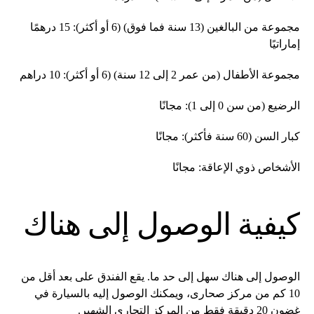
مجموعة من البالغين (13 سنة فما فوق) (6 أو أكثر): 15 درهمًا
إماراتيًا
مجموعة الأطفال (من عمر 2 إلى 12 سنة) (6 أو أكثر): 10 دراهم
الرضيع (من سن 0 إلى 1): مجانًا
كبار السن (60 سنة فأكثر): مجانًا
الأشخاص ذوي الإعاقة: مجانًا
كيفية الوصول إلى هناك
الوصول إلى هناك سهل إلى حد ما. يقع الفندق على بعد أقل من
10 كم من مركز صحارى، ويمكنك الوصول إليه بالسيارة في
غضون 20 دقيقة فقط من المركز التجاري الشهير.