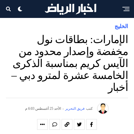
الخليج
الإمارات: بطاقات نول
مخفضة وإصدار محدود من
الآيس كريم بمناسبة الذكرى
الخامسة عشرة لمترو دبي –
أخبار
كتب
فريق التحرير
-
الأحد 25 أغسطس 6:03 م