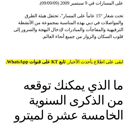
على المسارات في 9 سبتمبر 2009 (09/09/09).
تحت شعار “15 عاماً على المسار”، تحتفل هيئة الطرق
والمواصلات في دبي بهذه المناسبة بمجموعة من الأنشطة
الترفيهية والمفاجآت والمبادرات لإدخال البهجة والسرور إلى
قلوب السكان والزوار من جميع أنحاء العالم.
ابقى على اطلاع بأحدث الأخبار.
تابع KT على قنوات WhatsApp.
ما الذي يمكنك توقعه
من الذكرى السنوية
الخامسة عشرة لميترو