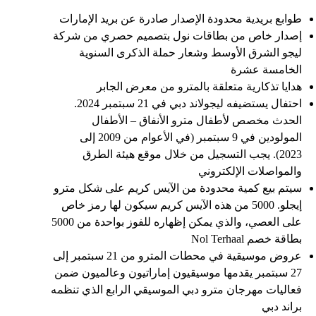
طوابع بريدية محدودة الإصدار صادرة عن بريد الإمارات
إصدار خاص من بطاقات نول بتصميم حصري من شركة
ليجو الشرق الأوسط وشعار حملة الذكرى السنوية
الخامسة عشرة
هدايا تذكارية متعلقة بالمترو من معرض الجابر
احتفال يستضيفه ليجولاند دبي في 21 سبتمبر 2024.
الحدث مخصص لأطفال مترو الأنفاق – الأطفال
المولودين في 9 سبتمبر (في الأعوام من 2009 إلى
2023). يجب التسجيل من خلال موقع هيئة الطرق
والمواصلات الإلكتروني
سيتم بيع كمية محدودة من الآيس كريم على شكل مترو
إيجلو. 5000 من هذه الآيس كريم سيكون لها رمز خاص
على العصي، والذي يمكن إظهاره للفوز بواحدة من 5000
بطاقة خصم Nol Terhaal
عروض موسيقية في محطات المترو من 21 سبتمبر إلى
27 سبتمبر يقدمها موسيقيون إماراتيون وعالميون ضمن
فعاليات مهرجان مترو دبي الموسيقي الرابع الذي تنظمه
براند دبي