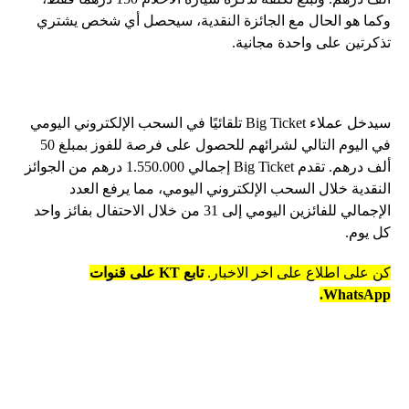
وكما هو الحال مع الجائزة النقدية، سيحصل أي شخص يشتري
تذكرتين على واحدة مجانية.
سيدخل عملاء Big Ticket تلقائيًا في السحب الإلكتروني اليومي
في اليوم التالي لشرائهم للحصول على فرصة للفوز بمبلغ 50
ألف درهم. تقدم Big Ticket إجمالي 1.550.000 درهم من الجوائز
النقدية خلال السحب الإلكتروني اليومي، مما يرفع العدد
الإجمالي للفائزين اليومي إلى 31 من خلال الاحتفال بفائز واحد
كل يوم.
كن على اطلاع على اخر الاخبار.
تابع KT على قنوات
WhatsApp.