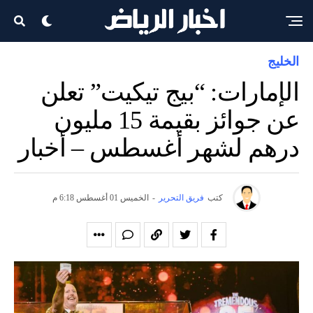
الخليج
الإمارات: “بيج تيكيت” تعلن
عن جوائز بقيمة 15 مليون
درهم لشهر أغسطس – أخبار
كتب
فريق التحرير
-
الخميس 01 أغسطس 6:18 م