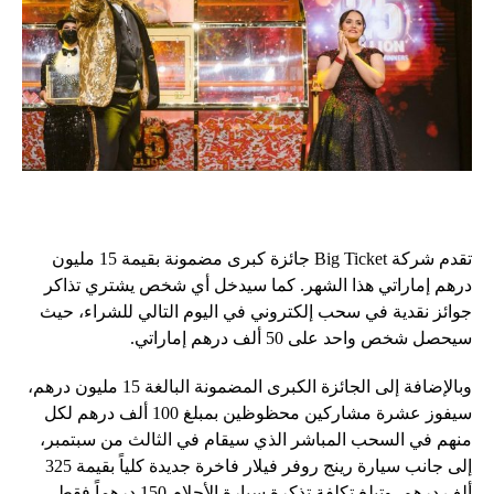
تقدم شركة Big Ticket جائزة كبرى مضمونة بقيمة 15 مليون
درهم إماراتي هذا الشهر. كما سيدخل أي شخص يشتري تذاكر
جوائز نقدية في سحب إلكتروني في اليوم التالي للشراء، حيث
سيحصل شخص واحد على 50 ألف درهم إماراتي.
وبالإضافة إلى الجائزة الكبرى المضمونة البالغة 15 مليون درهم،
سيفوز عشرة مشاركين محظوظين بمبلغ 100 ألف درهم لكل
منهم في السحب المباشر الذي سيقام في الثالث من سبتمبر،
إلى جانب سيارة رينج روفر فيلار فاخرة جديدة كلياً بقيمة 325
ألف درهم. وتبلغ تكلفة تذكرة سيارة الأحلام 150 درهماً فقط،