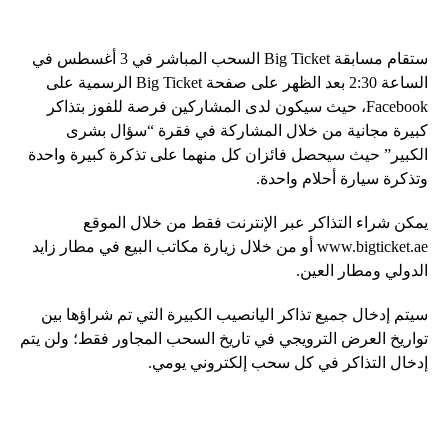
ستقام مسابقة Big Ticket السحب المباشر في 3 أغسطس في
الساعة 2:30 بعد الظهر على صفحة Big Ticket الرسمية على
Facebook، حيث سيكون لدى المشاركين فرصة للفوز بتذاكر
كبيرة مجانية من خلال المشاركة في فقرة “سؤال بشرى
الكبير” حيث سيحصل فائزان كل منهما على تذكرة كبيرة واحدة
وتذكرة سيارة أحلام واحدة.
يمكن شراء التذاكر عبر الإنترنت فقط من خلال الموقع
www.bigticket.ae أو من خلال زيارة مكاتب البيع في مطار زايد
الدولي ومطار العين.
سيتم إدخال جميع تذاكر اليانصيب الكبيرة التي تم شراؤها بين
تواريخ العرض الترويجي في تاريخ السحب المجاور فقط؛ ولن يتم
إدخال التذاكر في كل سحب إلكتروني يومي.