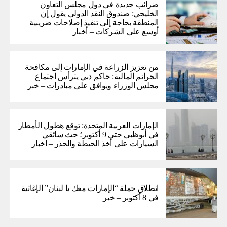
ضرائب جديدة في دول مجلس التعاون
الخليجي: صندوق النقد الدولي يقول إن
المنطقة بحاجة إلى تنفيذ إصلاحات ضريبية
أوسع على الشركات – أخبار
من تعزيز الزراعة في الإمارات إلى مكافحة
الجرائم المالية: حاكم دبي يترأس اجتماع
مجلس الوزراء ويوافق على مبادرات – خبر
الإمارات العربية المتحدة: توقع هطول الأمطار
في أبوظبي حتى 9 أكتوبر؛ حث سائقي
السيارات على أخذ الحيطة والحذر – اخبار
انطلاق حملة “الإمارات معك يا لبنان” الإغاثية
في 8 أكتوبر – خبر