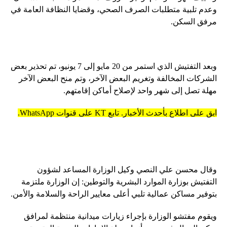
وعدم تلبية متطلبات الصرف الصحي، وقضايا النظافة العامة في
مرفق السكن.
وبعد التفتيش الذي استمر من 20 مايو إلى 7 يونيو، تم تحذير بعض
الشركات المخالفة وتغريم البعض الآخر، وتم منح البعض الآخر
مهلة تصل إلى شهر واحد لإصلاح أماكن إقامتهم.
ابق على اطلاع بأحدث الأخبار. تابع KT على قنوات WhatsApp.
وقال محسن علي النصي وكيل الوزارة المساعد لشؤون
التفتيش بوزارة الموارد البشرية والتوطين: إن الوزارة ملتزمة
بتوفير مساكن عمالية تلبي أعلى معايير الراحة والسلامة والأمن.
ويقوم مفتشو الوزارة بإجراء زيارات ميدانية منتظمة لمرافق