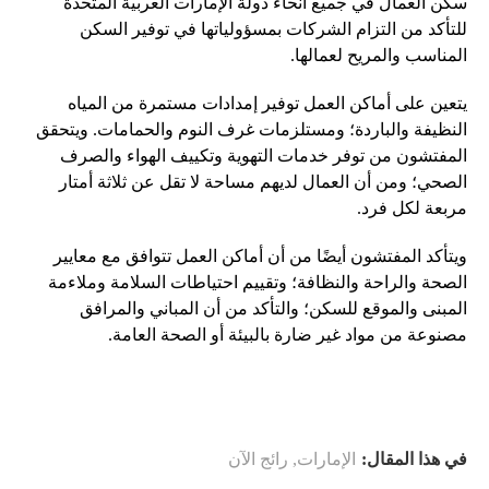
سكن العمال في جميع أنحاء دولة الإمارات العربية المتحدة
للتأكد من التزام الشركات بمسؤولياتها في توفير السكن
المناسب والمريح لعمالها.
يتعين على أماكن العمل توفير إمدادات مستمرة من المياه
النظيفة والباردة؛ ومستلزمات غرف النوم والحمامات. ويتحقق
المفتشون من توفر خدمات التهوية وتكييف الهواء والصرف
الصحي؛ ومن أن العمال لديهم مساحة لا تقل عن ثلاثة أمتار
مربعة لكل فرد.
ويتأكد المفتشون أيضًا من أن أماكن العمل تتوافق مع معايير
الصحة والراحة والنظافة؛ وتقييم احتياطات السلامة وملاءمة
المبنى والموقع للسكن؛ والتأكد من أن المباني والمرافق
مصنوعة من مواد غير ضارة بالبيئة أو الصحة العامة.
في هذا المقال:
الإمارات
,
رائج الآن