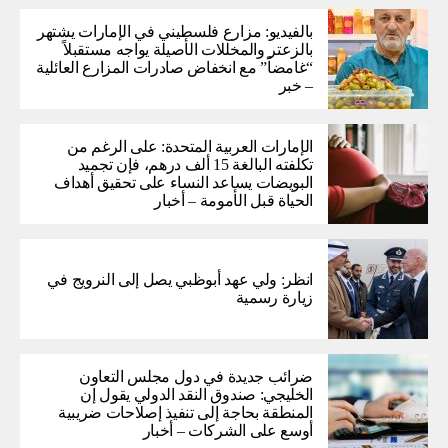
بالفيديو: مزارع فلسطيني في الإمارات يشتهر
بالزعتر والمخللات الأصيلة يواجه مستقبلاً
“غامضاً” ​​مع انخفاض صادرات المزارع العائلية
– خبر
الإمارات العربية المتحدة: على الرغم من
تكلفته البالغة 15 ألف درهم، فإن تجميد
البويضات يساعد النساء على تحقيق أهداف
الحياة قبل الأمومة – أخبار
انظر: ولي عهد أبوظبي يصل إلى النرويج في
زيارة رسمية
ضرائب جديدة في دول مجلس التعاون
الخليجي: صندوق النقد الدولي يقول إن
المنطقة بحاجة إلى تنفيذ إصلاحات ضريبية
أوسع على الشركات – أخبار