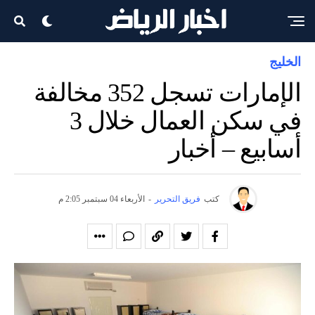
الخليج
الإمارات تسجل 352 مخالفة
في سكن العمال خلال 3
أسابيع – أخبار
كتب
فريق التحرير
-
الأربعاء 04 سبتمبر 2:05 م