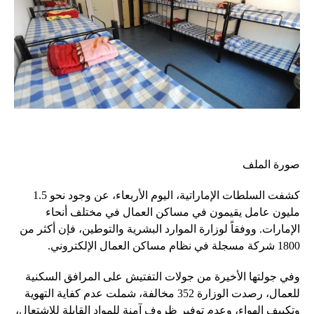
صورة الملف
كشفت السلطات الإماراتية، اليوم الأربعاء، عن وجود نحو 1.5
مليون عامل يقيمون في مساكن العمال في مختلف أنحاء
الإمارات. ووفقاً لوزارة الموارد البشرية والتوطين، فإن أكثر من
1800 شركة مسجلة في نظام مساكن العمال الإلكتروني.
وفي جولتها الأخيرة من جولات التفتيش على المرافق السكنية
للعمال، رصدت الوزارة 352 مخالفة، شملت عدم كفاية التهوية
وتكييف الهواء، وعدم توفير ظروف آمنة للمواد القابلة للاشتعال،