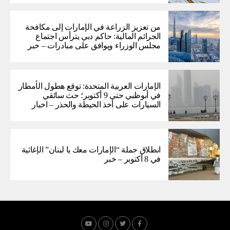
من تعزيز الزراعة في الإمارات إلى مكافحة
الجرائم المالية: حاكم دبي يترأس اجتماع
مجلس الوزراء ويوافق على مبادرات – خبر
الإمارات العربية المتحدة: توقع هطول الأمطار
في أبوظبي حتى 9 أكتوبر؛ حث سائقي
السيارات على أخذ الحيطة والحذر – اخبار
انطلاق حملة “الإمارات معك يا لبنان” الإغاثية
في 8 أكتوبر – خبر