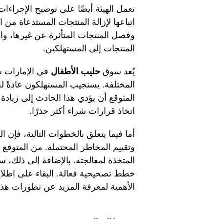
تعمل الهيئة أيضًا على توضيح الإجراءا
اتباعها لإزالة المنتجات المستدعاة من 
وفصل المنتجات المتأثرة عن غيرها، 
المنتجات إلى المستهلكين.
يُعد سوق
حليب الأطفال
في الإمارات سو
المختلفة. يستجيب المستهلكون عادةً لج
المتوقع أن يؤدي هذا الحادث إلى زيادة
اتخاذ قرارات شراء أكثر حذرًا.
أما فيما يتعلق بالخطوات التالية، فإن ا
وتقييم المخاطر المحتملة. من المتوقع
المتخذة لمعالجته. بالإضافة إلى ذلك، 
خطط تصحيحية فعالة. البقاء على اطلاع د
الأهمية لمعرفة المزيد عن تطورات هذا