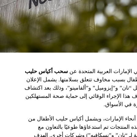
في الإمارات العربية المتحدة عن
سحب أكياس حليب
فال بسبب مخاوف تتعلق بسلامتها. يشمل الإعلان
“نان” و”إيزوميل” و”ألفامينو”، وذلك بعد اكتشاف
ف هذا الإجراء الوقائي إلى حماية صحة المستهلكين
ة في الأسواق.
أنحاء الإمارات، ويشمل أكياس حليب الأطفال من
ذه المنتجات تم استدعاؤها طوعيًا بالتعاون مع
ة لـ “نان” و”نسكافيه”) وشركات أخرى. الهدف