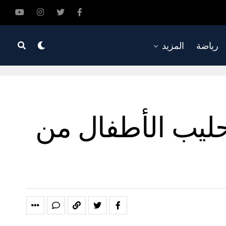
رياضة
المزيد
حليب الأطفال من