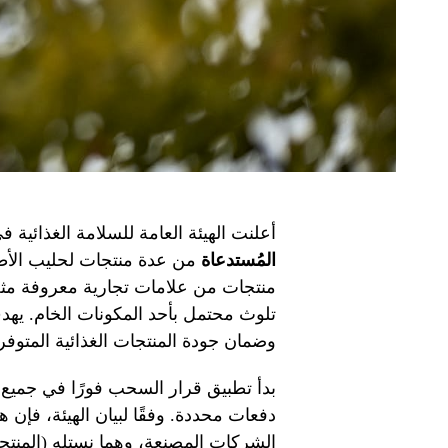
أعلنت الهيئة العامة للسلامة الغذائية 
المُستدعاة
من عدة منتجات لحليب الأط
منتجات من علامات تجارية معروفة مثل 
تلوث محتمل بأحد المكونات الخام. يهد
وضمان جودة المنتجات الغذائية المتوفر
بدأ تطبيق قرار السحب فورًا في جميع 
دفعات محددة. وفقًا لبيان الهيئة، فإن ه
الشركات المصنعة، وهما نستله (المنتج