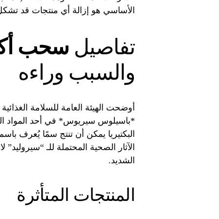
الأساسي هو إزالة أي منتجات قد تشكل
تفاصيل
سحب أكي
والسبب وراءه
أوضحت الهيئة العامة للسلامة الغذائي
*باسيلوس سيريوس* في أحد المواد الخ
البكتيريا يمكن أن تنتج سمًا يُعرف باس
الآثار الصحية المحتملة للـ “سيروليد” ل
الشديد.
المنتجات المتأثرة