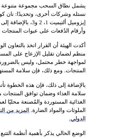
يشمل نطاق السحب مجموعة متنوعة من
إيزوميل ألتيميت 1، 2
وأرقام الدُفعات على عبوات المنتجات
أكدت الهيئة أن القرار اتخذ بالتعاون 
منظم لضمان تقليل الإزعاج على المسته
لمواجهة خطر محتمل، وليس بالضرورة د
المنتجات. ومع ذلك، فإن سلامة المسته
بالإضافة إلى ذلك، فإن هذه الخطوة تأت
سلامة الغذاء وضمان توافق المنتجات مع
الغذائية المستوردة والمُصنعة محليًا 
الملوثات والمواد الضارة.
المزيد من ال
الدولي.
الوضع الحالي يذكر بأهمية أنظمة التتبع