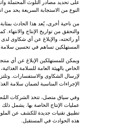
على تحديد مصادر التلوث المحتملة واتخ
النوع من الاستجابة السريعة يحد من ا
من ناحية أخرى، يُعد هذا الحادث بمثابة
والتحقق من تواريخ الإنتاج والانتهاء. ك
أو رائحته، والإبلاغ عن أي شكاوى لدى 
المستهلكين تساهم في تحسين سلامة ا
ويمكن للمستهلكين الإبلاغ عن أي منتج
الخاص بالهيئة العامة للسلامة الغذائي
لإرسال الشكاوى والاستفسارات. وتلتزم ا
الإجراءات المناسبة لضمان سلامة الغذا
وفي سياق متصل، تتخذ الشركات المُصن
عمليات الإنتاج الخاصة بها. يشمل ذلك م
تطبيق تقنيات جديدة للكشف عن الملوثا
هذه الحوادث في المستقبل.