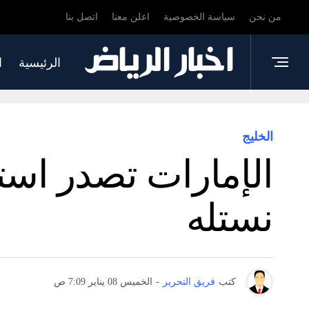
من نحن
سياسة الخصوصية
اعلن معنا
اتصل بنا
الرئيسية
ا
الخليج
الإمارات تصدر اس
نستله
كتب
فريق التحرير
-
الخميس 08 يناير 7:09 ص