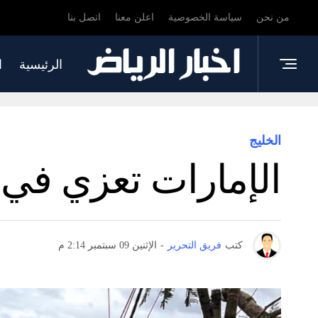
من نحن
سياسة الخصوصية
اعلن معنا
اتصل بنا
الرئيسية
ا
الخليج
الإمارات تعزي في 
كتب
فريق التحرير
-
الإثنين 09 سبتمبر 2:14 م