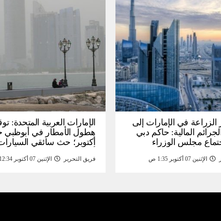
الزراعة في الإمارات إلى
الإمارات العربية المتحدة: توق
جرائم المالية: حاكم دبي
تماع مجلس الوزراء
أكتوبر؛ حث سائقي السيارا
لى مبادرات – خبر
أخذ الحيطة والحذر – اخبار
الإثنين 07 أكتوبر 1:35 ص
فريق التحرير
الإثنين 07 أكتوبر 12:34 ص