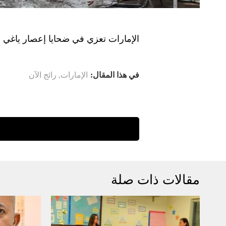
الإمارات تعزي في ضحايا إعصار ياغي ف
في هذا المقال:
الإمارات
,
رائج الآن
مقالات ذات صلة