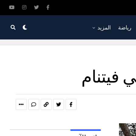
رياضة
المزيد
 فيتنام