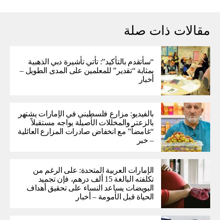
مقالات ذات صلة
“سأتقدم بالتأكيد”: تأتي تأشيرة دبي الذهبية
بمثابة “تقدير” للمعلمين على المدى الطويل –
أخبار
بالفيديو: مزارع فلسطيني في الإمارات يشتهر
بالزعتر والمخللات الأصيلة يواجه مستقبلاً
“غامضاً” ​​مع انخفاض صادرات المزارع العائلية
– خبر
الإمارات العربية المتحدة: على الرغم من
تكلفته البالغة 15 ألف درهم، فإن تجميد
البويضات يساعد النساء على تحقيق أهداف
الحياة قبل الأمومة – أخبار