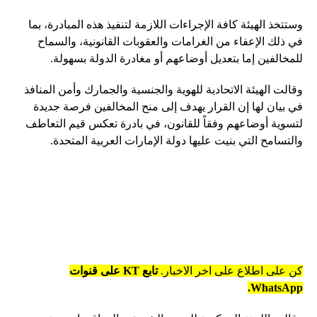
وستتخذ الهيئة كافة الإجراءات اللازمة لتنفيذ هذه المبادرة، بما
في ذلك الإعفاء من الغرامات والعقوبات القانونية، والسماح
للمخالفين إما بتعديل أوضاعهم أو مغادرة الدولة بسهولة.
وقالت الهيئة الاتحادية للهوية والجنسية والجمارك وأمن المنافذ
في بيان لها إن القرار يهدف إلى منح المخالفين فرصة جديدة
لتسوية أوضاعهم وفقاً للقانون، في بادرة تعكس قيم التعاطف
والتسامح التي بنيت عليها دولة الإمارات العربية المتحدة.
كن على اطلاع على اخر الاخبار.
تابع KT على قنوات
WhatsApp.