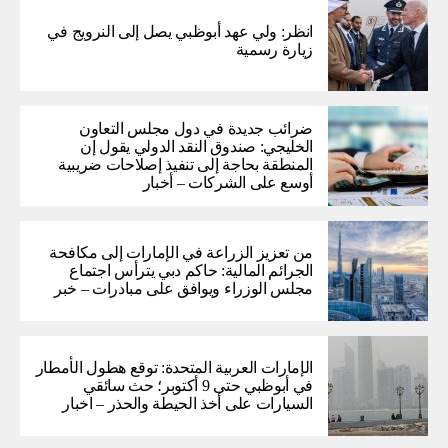
انظر: ولي عهد أبوظبي يصل إلى النرويج في
زيارة رسمية
ضرائب جديدة في دول مجلس التعاون
الخليجي: صندوق النقد الدولي يقول إن
المنطقة بحاجة إلى تنفيذ إصلاحات ضريبية
أوسع على الشركات – أخبار
من تعزيز الزراعة في الإمارات إلى مكافحة
الجرائم المالية: حاكم دبي يترأس اجتماع
مجلس الوزراء ويوافق على مبادرات – خبر
الإمارات العربية المتحدة: توقع هطول الأمطار
في أبوظبي حتى 9 أكتوبر؛ حث سائقي
السيارات على أخذ الحيطة والحذر – اخبار