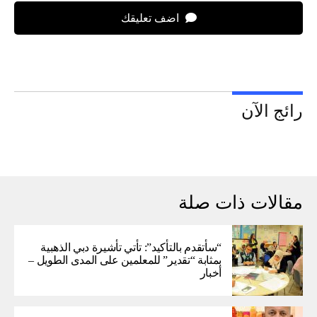
اضف تعليقك
رائج الآن
مقالات ذات صلة
“سأتقدم بالتأكيد”: تأتي تأشيرة دبي الذهبية
بمثابة “تقدير” للمعلمين على المدى الطويل –
أخبار