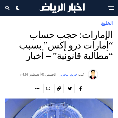
الخليج
الإمارات: حجب حساب
“إمارات درو إكس” بسبب
“مطالبة قانونية” – أخبار
كتب
فريق التحرير
-
الخميس 01 أغسطس 4:16 م