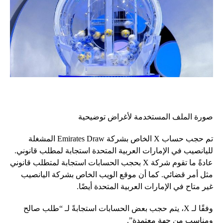
صورة الملف المستخدمة لأغراض توضيحية
تم حجب حساب X الخاص بشركة Emirates Draw المشغلة
لليانصيب في الإمارات العربية المتحدة استجابة لمطلب قانوني.
عادةً ما تقوم شركة X بحجب الحسابات استجابة لمتطلب قانوني
مثل أمر قضائي. كما أن موقع الويب الخاص بشركة اليانصيب
غير متاح في الإمارات العربية المتحدة أيضًا.
وفقًا لـ X، يتم حجب بعض الحسابات استجابةً لـ “طلب صالح
ومناسب من جهة معتمدة”.