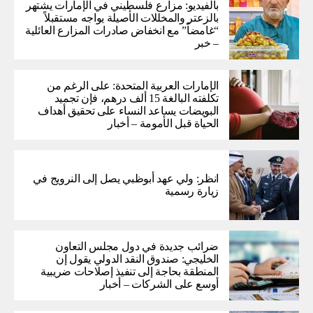
بالفيديو: مزارع فلسطيني في الإمارات يشتهر
بالزعتر والمخللات الأصيلة يواجه مستقبلاً
“غامضاً” ​​مع انخفاض صادرات المزارع العائلية
– خبر
الإمارات العربية المتحدة: على الرغم من
تكلفته البالغة 15 ألف درهم، فإن تجميد
البويضات يساعد النساء على تحقيق أهداف
الحياة قبل الأمومة – أخبار
انظر: ولي عهد أبوظبي يصل إلى النرويج في
زيارة رسمية
ضرائب جديدة في دول مجلس التعاون
الخليجي: صندوق النقد الدولي يقول إن
المنطقة بحاجة إلى تنفيذ إصلاحات ضريبية
أوسع على الشركات – أخبار