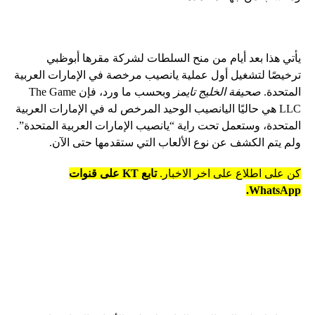
يأتي هذا بعد أيام من منح السلطات لشركة مقرها أبوظبي
ترخيصًا لتشغيل أول عملية يانصيب مرخصة في الإمارات العربية
المتحدة.
صحيفة الخليج تايمز
وبحسب ما ورد، فإن The Game
LLC هي حاليًا اليانصيب الوحيد المرخص له في الإمارات العربية
المتحدة، وستعمل تحت راية “يانصيب الإمارات العربية المتحدة”.
ولم يتم الكشف عن نوع الألعاب التي ستقدمها حتى الآن.
كن على اطلاع على اخر الاخبار.
تابع KT على قنوات
WhatsApp.