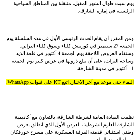
يوم سبت طوال الشهر المقبل، متنقلة بين المناطق السياحية
الرئيسية في إمارة الشارقة.
ومن المقرر أن يقام الحدث الرئيسي الأول في هذه السلسلة يوم
الجمعة 27 سبتمبر في كورنيش كلباء وسوق كلباء التراثي.
وستقام العروض اللاحقة يوم الجمعة 4 أكتوبر في قلعة الذيد
وساحة التراث، على أن تبلغ ذروتها في عرض كبير يوم الجمعة
11 أكتوبر في مدينة الشارقة.
البقاء حتى موعد مع آخر الأخبار. اتبع KT على قنوات WhatsApp.
نظمت القيادة العامة لشرطة الشارقة، بالتعاون مع أكاديمية
الشارقة للعلوم الشرطية، العرض الأول الذي انطلق بعرض
وطني استثنائي قدمته الفرقة العسكرية على مسرح خورفكان
مساء السبت الماضي.