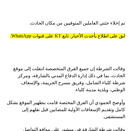
تم إخلاء جثتي العاملين المتوفيين من مكان الحادث.
ابق على اطلاع بأحدث الأخبار. تابع KT على قنوات WhatsApp.
وقالت الشرطة إن جميع الفرق المتخصصة انتقلت إلى موقع
الحادث، بما في ذلك إدارة الدفاع المدني بالشارقة، ومركز
شرطة كلباء الشامل، وفريق مسرح الجريمة، والإسعاف
الوطني، وبلدية مدينة كلباء.
وأوضح الحمودي أن الفرق المختصة قامت بتطهير الموقع بشكل
كامل وتقديم الإسعافات الأولية للمصابين قبل نقلهم إلى
المستشفى.
وقالت شرطة الشارقة في منشور على مواقع التواصل