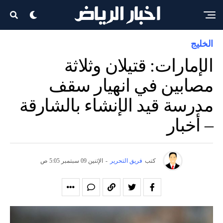
الخليج
الإمارات: قتيلان وثلاثة
مصابين في انهيار سقف
مدرسة قيد الإنشاء بالشارقة
– أخبار
كتب
فريق التحرير
-
الإثنين 09 سبتمبر 5:05 ص