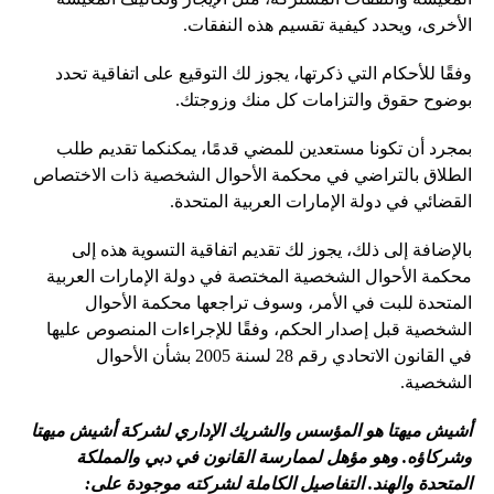
الأخرى، ويحدد كيفية تقسيم هذه النفقات.
وفقًا للأحكام التي ذكرتها، يجوز لك التوقيع على اتفاقية تحدد
بوضوح حقوق والتزامات كل منك وزوجتك.
بمجرد أن تكونا مستعدين للمضي قدمًا، يمكنكما تقديم طلب
الطلاق بالتراضي في محكمة الأحوال الشخصية ذات الاختصاص
القضائي في دولة الإمارات العربية المتحدة.
بالإضافة إلى ذلك، يجوز لك تقديم اتفاقية التسوية هذه إلى
محكمة الأحوال الشخصية المختصة في دولة الإمارات العربية
المتحدة للبت في الأمر، وسوف تراجعها محكمة الأحوال
الشخصية قبل إصدار الحكم، وفقًا للإجراءات المنصوص عليها
في القانون الاتحادي رقم 28 لسنة 2005 بشأن الأحوال
الشخصية.
أشيش ميهتا هو المؤسس والشريك الإداري لشركة أشيش ميهتا
وشركاؤه. وهو مؤهل لممارسة القانون في دبي والمملكة
المتحدة والهند. التفاصيل الكاملة لشركته موجودة على: