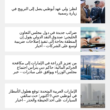
انظر: ولي عهد أبوظبي يصل إلى النرويج في
زيارة رسمية
ضرائب جديدة في دول مجلس التعاون
الخليجي: صندوق النقد الدولي يقول إن
المنطقة بحاجة إلى تنفيذ إصلاحات ضريبية
أوسع على الشركات – أخبار
من تعزيز الزراعة في الإمارات إلى مكافحة
الجرائم المالية: حاكم دبي يترأس اجتماع
مجلس الوزراء ويوافق على مبادرات – خبر
الإمارات العربية المتحدة: توقع هطول الأمطار
في أبوظبي حتى 9 أكتوبر؛ حث سائقي
السيارات على أخذ الحيطة والحذر – اخبار