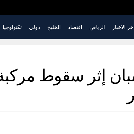
خر الاخبار
الرياض
اقتصاد
الخليج
دولي
تكنولوجيا
مارات: وفاة 4 شبان إثر سقو
ر