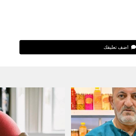
اضف تعليقك