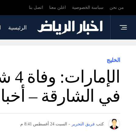
من نحن
سياسة الخصوصية
اعلن معنا
اتصل بنا
الرئيسية
ا
الخليج
الإ
في الشارقة – أخبا
كتب
فريق التحرير
-
السبت 24 أغسطس 8:41 م