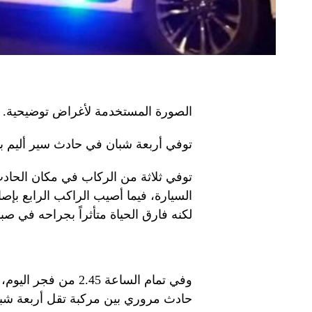
الصورة المستخدمة لأغراض توضيحية. 
توفي أربعة شبان في حادث سير أليم ب
توفي ثلاثة من الركاب في مكان الحادث
السيارة، فيما أصيب الراكب الرابع بإ
لكنه فارق الحياة متأثراً بجراحه في ص
وفي تمام الساعة .45
حادث مروري بين مركبة تقل أربعة شبا