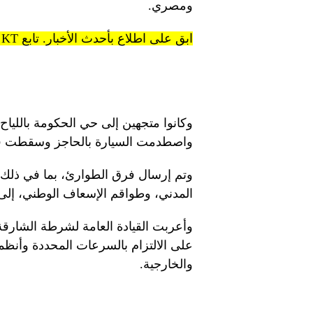
ومصري.
ابق على اطلاع بأحدث الأخبار. تابع KT على قنوات WhatsApp.
وكانوا متجهين إلى حي الحكومة بالليا
واصطدمت السيارة بالحاجز وسقطت في
وتم إرسال فرق الطوارئ، بما في ذلك د
المدني، وطواقم الإسعاف الوطني، إلى
وأعربت القيادة العامة لشرطة الشارقة
على الالتزام بالسرعات المحددة وأنظم
والخارجية.