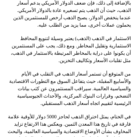
بالإضافة إلى ذلك، فإن ضعف الدولار الأمريكي يدعم أسعار
الذهب، حيث أن الذهب يتم تسعيره عادة بالدولار الأمريكي.
عندما ينخفض ​​الدولار، يصبح الذهب أرخص للمستثمرين الذين
يحملون عملات أخرى، مما يزيد من الطلب عليه.
الاستثمار في الذهب (الذهب) يعتبر وسيلة لتنويع المحافظ
الاستثمارية وتقليل المخاطر. ومع ذلك، يجب على المستثمرين
أن يكونوا على دراية بالمخاطر المرتبطة بالاستثمار في الذهب،
مثل تقلبات الأسعار وتكاليف التخزين.
من المتوقع أن تستمر أسعار الذهب في التقلب في الأيام
والأسابيع المقبلة، حيث يتفاعل السوق مع التطورات الاقتصادية
والسياسية العالمية. سيراقب المستثمرون عن كثب بيانات
التضخم، وقرارات البنوك المركزية، والأحداث الجيوسياسية
الرئيسية لتقييم اتجاه أسعار الذهب المستقبلي.
في الختام، يمثل اختراق الذهب لحاجز 5000 دولار للأوقية علامة
فارقة في تاريخ هذا المعدن الثمين. ويعكس هذا الارتفاع تزايد
المخاوف بشأن الأوضاع الاقتصادية والسياسية العالمية، والبحث