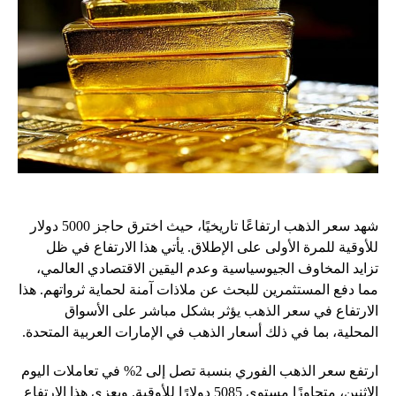
شهد سعر الذهب ارتفاعًا تاريخيًا، حيث اخترق حاجز 5000 دولار
للأوقية للمرة الأولى على الإطلاق. يأتي هذا الارتفاع في ظل
تزايد المخاوف الجيوسياسية وعدم اليقين الاقتصادي العالمي،
مما دفع المستثمرين للبحث عن ملاذات آمنة لحماية ثرواتهم. هذا
الارتفاع في سعر الذهب يؤثر بشكل مباشر على الأسواق
المحلية، بما في ذلك أسعار الذهب في الإمارات العربية المتحدة.
ارتفع سعر الذهب الفوري بنسبة تصل إلى 2% في تعاملات اليوم
الاثنين، متجاوزًا مستوى 5085 دولارًا للأوقية. ويعزى هذا الارتفاع