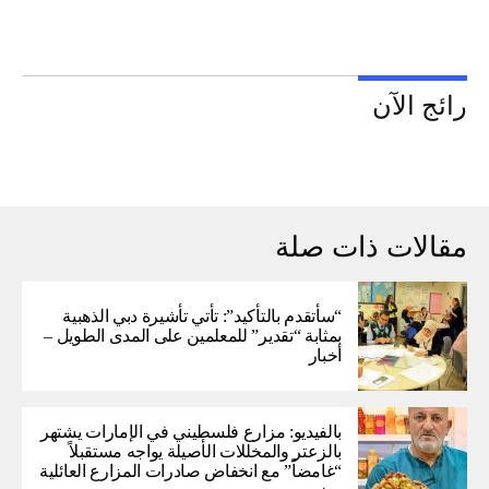
رائج الآن
مقالات ذات صلة
“سأتقدم بالتأكيد”: تأتي تأشيرة دبي الذهبية
بمثابة “تقدير” للمعلمين على المدى الطويل –
أخبار
بالفيديو: مزارع فلسطيني في الإمارات يشتهر
بالزعتر والمخللات الأصيلة يواجه مستقبلاً
“غامضاً” ​​مع انخفاض صادرات المزارع العائلية