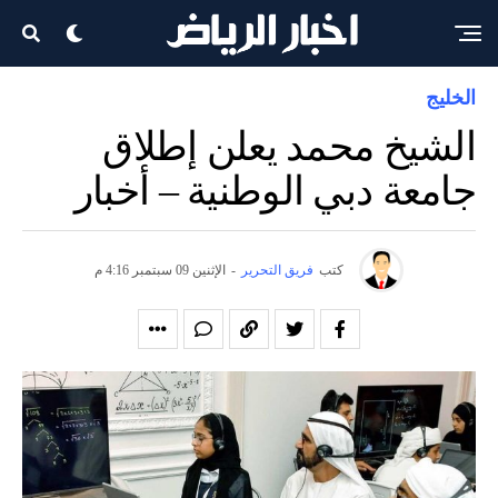
الخليج
الشيخ محمد يعلن إطلاق
جامعة دبي الوطنية – أخبار
كتب
فريق التحرير
-
الإثنين 09 سبتمبر 4:16 م