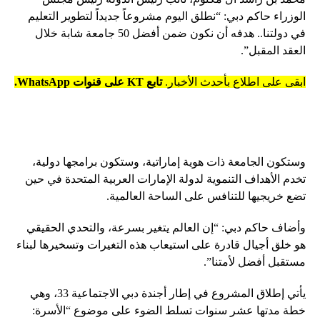
الوزراء حاكم دبي: “نطلق اليوم مشروعاً جديداً لتطوير التعليم
في دولتنا.. هدفه أن نكون ضمن أفضل 50 جامعة شابة خلال
العقد المقبل”.
ابقى على اطلاع بأحدث الأخبار.
تابع KT على قنوات WhatsApp.
وستكون الجامعة ذات هوية إماراتية، وستكون برامجها دولية،
تخدم الأهداف التنموية لدولة الإمارات العربية المتحدة في حين
تضع خريجيها للتنافس على الساحة العالمية.
وأضاف حاكم دبي: “إن العالم يتغير بسرعة، والتحدي الحقيقي
هو خلق أجيال قادرة على استيعاب هذه التغيرات وتسخيرها لبناء
مستقبل أفضل لأمتنا”.
يأتي إطلاق المشروع في إطار أجندة دبي الاجتماعية 33، وهي
خطة مدتها عشر سنوات تسلط الضوء على موضوع “الأسرة: