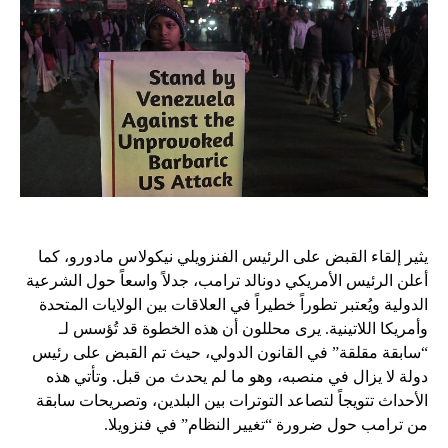
يثير إلقاء القبض على الرئيس الفنزويلي نيكولاس مادورو، كما
أعلن الرئيس الأمريكي دونالد ترامب، جدلاً واسعاً حول الشرعية
الدولية ويُعتبر تطوراً خطيراً في العلاقات بين الولايات المتحدة
وأمريكا اللاتينية. يرى محللون أن هذه الخطوة قد تُؤسس لـ
“سابقة مقلقة” في القانون الدولي، حيث تم القبض على رئيس
دولة لا يزال في منصبه، وهو ما لم يحدث من قبل. وتأتي هذه
الأحداث تتويجاً لتصاعد التوترات بين البلدين، وتصريحات سابقة
من ترامب حول ضرورة “تغيير النظام” في فنزويلا.