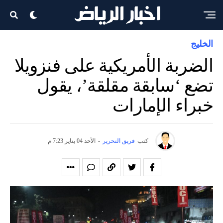
الخليج
الضربة الأمريكية على فنزويلا
تضع ‘سابقة مقلقة’، يقول
خبراء الإمارات
كتب
فريق التحرير
-
الأحد 04 يناير 7:23 م