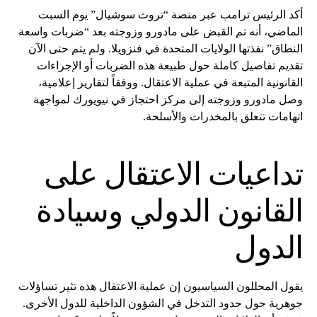
أكد الرئيس ترامب عبر منصة “تروث سوشيال” يوم السبت
الماضي، أنه تم القبض على مادورو وزوجته بعد “ضربات واسعة
النطاق” نفذتها الولايات المتحدة في فنزويلا. ولم يتم حتى الآن
تقديم تفاصيل كاملة حول طبيعة هذه الضربات أو الإجراءات
القانونية المتبعة في عملية الاعتقال. ووفقاً لتقارير إعلامية،
وصل مادورو وزوجته إلى مركز احتجاز في نيويورك لمواجهة
اتهامات تتعلق بالمخدرات والأسلحة.
تداعيات الاعتقال على
القانون الدولي وسيادة
الدول
يقول المحللون السياسيون إن عملية الاعتقال هذه تثير تساؤلات
جوهرية حول حدود التدخل في الشؤون الداخلية للدول الأخرى.