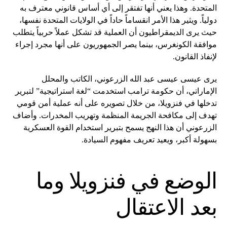
المتحدة. وهذا يعني أنها تفتقر إلى أي أساس قانوني معترف به
دولياً. ويثير هذا الأمر انقساماً حاداً في الولايات المتحدة نفسها،
حيث يرى الديمقراطيون أن العملية قد تشكل عملاً حربياً يتطلب
موافقة الكونغرس، بينما يصر الجمهوريون على أنها مجرد إجراء
لإنفاذ القانون.
يرى عيسى عيسى عبد الله الزرعوني، الكاتب والمحلل
الإماراتي، أن حكومة ترامب استخدمت “لغة استراتيجية” لتبرير
تدخلها في فنزويلا، من خلال تصويره على أنه عملية أمن قومي
تهدف إلى مكافحة الجريمة المنظمة وتهريب المخدرات. وأضاف
الزرعوني أن هذا النهج يسمح بتبرير استخدام القوة العسكرية
بسهولة أكبر، ويعيد تعريف مفهوم السيادة.
الوضع في فنزويلا وما
بعد الاعتقال