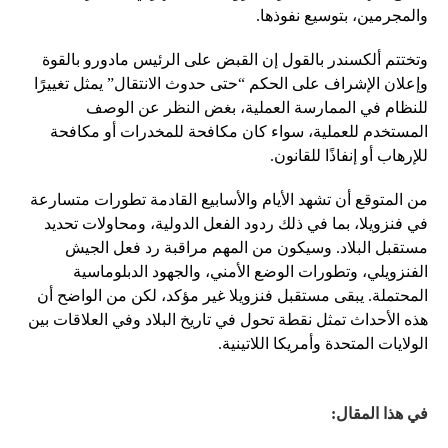
والمجرمين، بتوسيع نفوذها.
وتختتم ألكسندر بالقول إن القبض على الرئيس مادورو بالقوة
وإعلان الإشراف على الحكم “حتى حدوث الانتقال” يمثل تغييرًا
للنظام في الممارسة العملية، بغض النظر عن الوصف
المستخدم للعملية، سواء كان مكافحة للمخدرات أو مكافحة
للإرهاب أو إنفاذًا للقانون.
من المتوقع أن تشهد الأيام والأسابيع القادمة تطورات متسارعة
في فنزويلا، بما في ذلك ردود الفعل الدولية، ومحاولات تحديد
مستقبل البلاد. وسيكون من المهم مراقبة رد فعل الجيش
الفنزويلي، وتطورات الوضع الأمني، والجهود الدبلوماسية
المحتملة. يبقى مستقبل فنزويلا غير مؤكد، لكن من الواضح أن
هذه الأحداث تمثل نقطة تحول في تاريخ البلاد وفي العلاقات بين
الولايات المتحدة وأمريكا اللاتينية.
في هذا المقال: