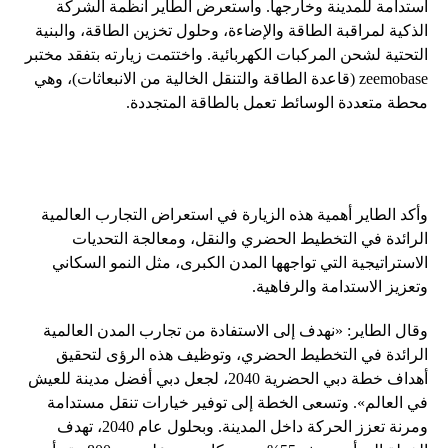
استدامة للمدينة وخارجها. واستعرض الطاير أنظمة الشركة
الذكية لمراقبة الطاقة والإضاءة، وحلول تخزين الطاقة، والبنية
التحتية لشحن المركبات الكهربائية. واختتمت زيارته بتفقد مختبر
zeemobase (قاعدة الطاقة والتنقل الخالية من الانبعاثات)، وهي
محطة متعددة الوسائط تعمل بالطاقة المتجددة.
وأكد الطاير أهمية هذه الزيارة في استعراض التجارب العالمية
الرائدة في التخطيط الحضري والنقل، ومعالجة التحديات
الاستراتيجية التي تواجهها المدن الكبرى، مثل النمو السكاني
وتعزيز الاستدامة والرفاهية.
وقال الطاير: «نهدف إلى الاستفادة من تجارب المدن العالمية
الرائدة في التخطيط الحضري، وتوظيف هذه الرؤى لتحقيق
أهداف خطة دبي الحضرية 2040، لجعل دبي أفضل مدينة للعيش
في العالم». وتسعى الخطة إلى توفير خيارات تنقل مستدامة
ومرنة تعزز الحركة داخل المدينة. وبحلول عام 2040، تهدف