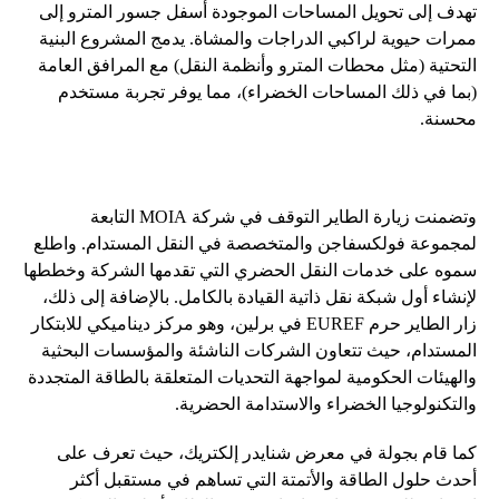
تهدف إلى تحويل المساحات الموجودة أسفل جسور المترو إلى
ممرات حيوية لراكبي الدراجات والمشاة. يدمج المشروع البنية
التحتية (مثل محطات المترو وأنظمة النقل) مع المرافق العامة
(بما في ذلك المساحات الخضراء)، مما يوفر تجربة مستخدم
محسنة.
وتضمنت زيارة الطاير التوقف في شركة MOIA التابعة
لمجموعة فولكسفاجن والمتخصصة في النقل المستدام. واطلع
سموه على خدمات النقل الحضري التي تقدمها الشركة وخططها
لإنشاء أول شبكة نقل ذاتية القيادة بالكامل. بالإضافة إلى ذلك،
زار الطاير حرم EUREF في برلين، وهو مركز ديناميكي للابتكار
المستدام، حيث تتعاون الشركات الناشئة والمؤسسات البحثية
والهيئات الحكومية لمواجهة التحديات المتعلقة بالطاقة المتجددة
والتكنولوجيا الخضراء والاستدامة الحضرية.
كما قام بجولة في معرض شنايدر إلكتريك، حيث تعرف على
أحدث حلول الطاقة والأتمتة التي تساهم في مستقبل أكثر