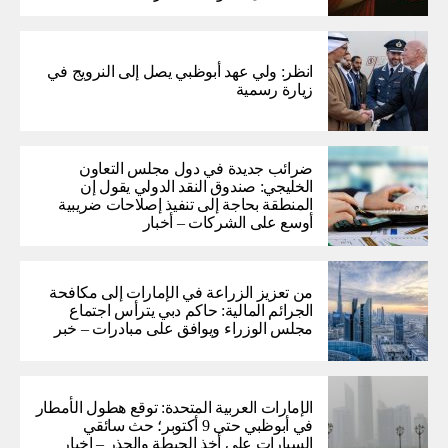
انظر: ولي عهد أبوظبي يصل إلى النرويج في
زيارة رسمية
ضرائب جديدة في دول مجلس التعاون
الخليجي: صندوق النقد الدولي يقول إن
المنطقة بحاجة إلى تنفيذ إصلاحات ضريبية
أوسع على الشركات – أخبار
من تعزيز الزراعة في الإمارات إلى مكافحة
الجرائم المالية: حاكم دبي يترأس اجتماع
مجلس الوزراء ويوافق على مبادرات – خبر
الإمارات العربية المتحدة: توقع هطول الأمطار
في أبوظبي حتى 9 أكتوبر؛ حث سائقي
السيارات على أخذ الحيطة والحذر – اخبار