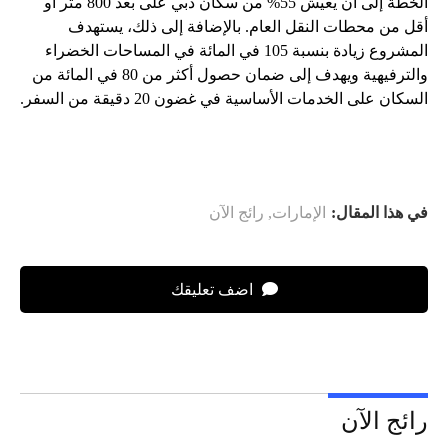
الخطة إلى أن يعيش 55% من سكان دبي على بعد 800 متر أو
أقل من محطات النقل العام. بالإضافة إلى ذلك، يستهدف
المشروع زيادة بنسبة 105 في المائة في المساحات الخضراء
والترفيهية ويهدف إلى ضمان حصول أكثر من 80 في المائة من
السكان على الخدمات الأساسية في غضون 20 دقيقة من السفر.
في هذا المقال:
الإمارات
,
رائج الآن
اضف تعليقك
رائج الآن