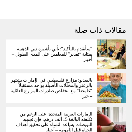
مقالات ذات صلة
“سأتقدم بالتأكيد”: تأتي تأشيرة دبي الذهبية
بمثابة “تقدير” للمعلمين على المدى الطويل –
أخبار
بالفيديو: مزارع فلسطيني في الإمارات يشتهر
بالزعتر والمخللات الأصيلة يواجه مستقبلاً
“غامضاً” ​​مع انخفاض صادرات المزارع العائلية
– خبر
الإمارات العربية المتحدة: على الرغم من
تكلفته البالغة 15 ألف درهم، فإن تجميد
البويضات يساعد النساء على تحقيق أهداف
الحياة قبل الأمومة – أخبار