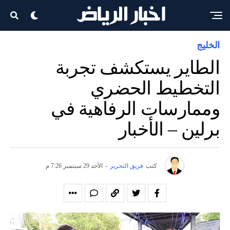
الخليج
الطاير يستكشف تجربة
التخطيط الحضري
وممارسات الرفاهية في
برلين – الأخبار
كتب
فريق التحرير
-
الأحد 29 سبتمبر 7:26 م