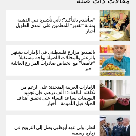
مقالات ذات صلة
“سأتقدم بالتأكيد”: تأتي تأشيرة دبي الذهبية
بمثابة “تقدير” للمعلمين على المدى الطويل –
أخبار
بالفيديو: مزارع فلسطيني في الإمارات يشتهر
بالزعتر والمخللات الأصيلة يواجه مستقبلاً
“غامضاً” ​​مع انخفاض صادرات المزارع العائلية
– خبر
الإمارات العربية المتحدة: على الرغم من
تكلفته البالغة 15 ألف درهم، فإن تجميد
البويضات يساعد النساء على تحقيق أهداف
الحياة قبل الأمومة – أخبار
انظر: ولي عهد أبوظبي يصل إلى النرويج في
زيارة رسمية