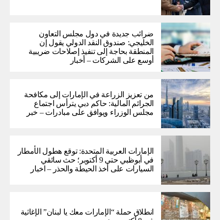
ضرائب جديدة في دول مجلس التعاون
الخليجي: صندوق النقد الدولي يقول إن
المنطقة بحاجة إلى تنفيذ إصلاحات ضريبية
أوسع على الشركات – أخبار
من تعزيز الزراعة في الإمارات إلى مكافحة
الجرائم المالية: حاكم دبي يترأس اجتماع
مجلس الوزراء ويوافق على مبادرات – خبر
الإمارات العربية المتحدة: توقع هطول الأمطار
في أبوظبي حتى 9 أكتوبر؛ حث سائقي
السيارات على أخذ الحيطة والحذر – اخبار
انطلاق حملة “الإمارات معك يا لبنان” الإغاثية