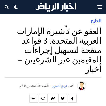
الخليج
العفو عن تأشيرة الإمارات
العربية المتحدة: 3 قواعد
منقحة لتسهيل إجراءات
المقيمين غير الشرعيين –
أخبار
كتب
فريق التحرير
-
السبت 28 سبتمبر 6:01 م