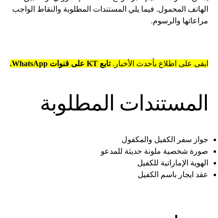
الهاتف المحمول. فيما يلي المستندات المطلوبة والنقاط الواجب
مراعاتها والرسوم.
ابقى على اطلاع بأحدث الأخبار.
تابع KT على قنوات WhatsApp.
المستندات المطلوبة
جواز سفر الكفيل والمكفول
صورة شخصية ملونة حديثة للمدعو
الهوية الإماراتية للكفيل
عقد ايجار باسم الكفيل