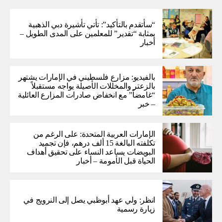
“سأتقدم بالتأكيد”: تأتي تأشيرة دبي الذهبية
بمثابة “تقدير” للمعلمين على المدى الطويل –
أخبار
بالفيديو: مزارع فلسطيني في الإمارات يشتهر
بالزعتر والمخللات الأصيلة يواجه مستقبلاً
“غامضاً” ​​مع انخفاض صادرات المزارع العائلية
– خبر
الإمارات العربية المتحدة: على الرغم من
تكلفته البالغة 15 ألف درهم، فإن تجميد
البويضات يساعد النساء على تحقيق أهداف
الحياة قبل الأمومة – أخبار
انظر: ولي عهد أبوظبي يصل إلى النرويج في
زيارة رسمية