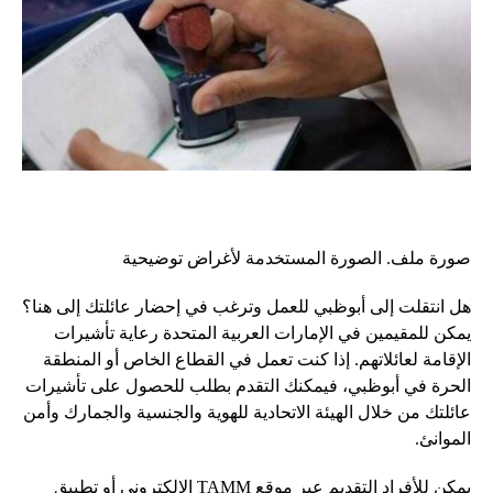
صورة ملف. الصورة المستخدمة لأغراض توضيحية
هل انتقلت إلى أبوظبي للعمل وترغب في إحضار عائلتك إلى هنا؟
يمكن للمقيمين في الإمارات العربية المتحدة رعاية تأشيرات
الإقامة لعائلاتهم. إذا كنت تعمل في القطاع الخاص أو المنطقة
الحرة في أبوظبي، فيمكنك التقدم بطلب للحصول على تأشيرات
عائلتك من خلال الهيئة الاتحادية للهوية والجنسية والجمارك وأمن
الموانئ.
يمكن للأفراد التقديم عبر موقع TAMM الإلكتروني أو تطبيق