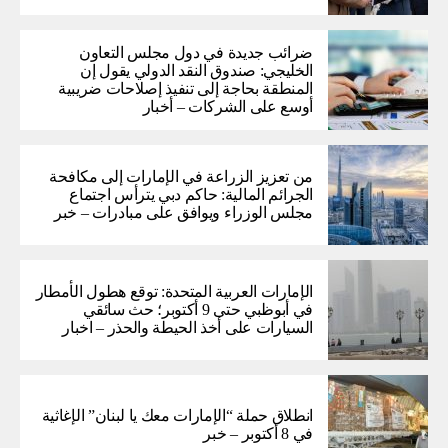
ضرائب جديدة في دول مجلس التعاون
الخليجي: صندوق النقد الدولي يقول إن
المنطقة بحاجة إلى تنفيذ إصلاحات ضريبية
أوسع على الشركات – أخبار
من تعزيز الزراعة في الإمارات إلى مكافحة
الجرائم المالية: حاكم دبي يترأس اجتماع
مجلس الوزراء ويوافق على مبادرات – خبر
الإمارات العربية المتحدة: توقع هطول الأمطار
في أبوظبي حتى 9 أكتوبر؛ حث سائقي
السيارات على أخذ الحيطة والحذر – اخبار
انطلاق حملة “الإمارات معك يا لبنان” الإغاثية
في 8 أكتوبر – خبر