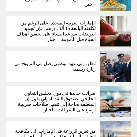
– خبر
الإمارات العربية المتحدة: على الرغم من
تكلفته البالغة 15 ألف درهم، فإن تجميد
البويضات يساعد النساء على تحقيق أهداف
الحياة قبل الأمومة – أخبار
انظر: ولي عهد أبوظبي يصل إلى النرويج في
زيارة رسمية
ضرائب جديدة في دول مجلس التعاون
الخليجي: صندوق النقد الدولي يقول إن
المنطقة بحاجة إلى تنفيذ إصلاحات ضريبية
أوسع على الشركات – أخبار
من تعزيز الزراعة في الإمارات إلى مكافحة
الجرائم المالية: حاكم دبي يترأس اجتماع