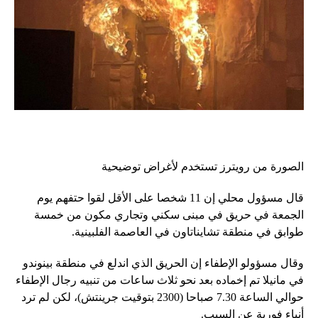
الصورة من رويترز تستخدم لأغراض توضيحية
قال مسؤول محلي إن 11 شخصا على الأقل لقوا حتفهم يوم
الجمعة في حريق في مبنى سكني وتجاري مكون من خمسة
طوابق في منطقة تشايناتاون في العاصمة الفلبينية.
وقال مسؤولو الإطفاء إن الحريق الذي اندلع في منطقة بينوندو
في مانيلا تم إخماده بعد نحو ثلاث ساعات من تنبيه رجال الإطفاء
حوالي الساعة 7.30 صباحا (2300 بتوقيت جرينتش)، لكن لم ترد
أنباء فورية عن السبب.