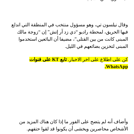
وقال نيلسون تي، وهو مسؤول منتخب في المنطقة التي اندلع
فيها الحريق، لمحطة راديو “دي زد آر إتش” إن “زوجة مالك
المبنى كانت من بين القتلى”، مضيفا أن البائعين استخدموا
المبنى لتخزين بضائعهم في الليل.
كن على اطلاع على اخر الاخبار.
تابع KT على قنوات
WhatsApp.
وأضاف أنه لم يتضح على الفور ما إذا كان هناك المزيد من
الأشخاص محاصرين ويخشى أن يكونوا قد لقوا حتفهم.