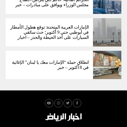
مجلس الوزراء ويوافق على مبادرات – خبر
الإمارات العربية المتحدة: توقع هطول الأمطار
في أبوظبي حتى 9 أكتوبر؛ حث سائقي
السيارات على أخذ الحيطة والحذر – اخبار
انطلاق حملة “الإمارات معك يا لبنان” الإغاثية
في 8 أكتوبر – خبر