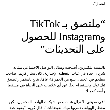
اتصال”.
“ملتصق بـ TikTok
وInstagram للحصول
على التحديثات”
بالنسبة للكثيرين، أصبحت وسائل التواصل الاجتماعي بمثابة
شريان حياة في غياب التغطية الإخبارية. كان ستار كريم، صاحب
مطعم في عجمان يبلغ من العمر 42 عامًا، يتابع باستمرار تطبيق
تيك توك وإنستغرام بحثًا عن أي علامات على الحياة في مسقط
رأسه كوميلا.
“في مدينتي، لا تزال هناك بعض شبكات الهاتف المحمول، لكن
معظم الهواتف دمرتها مياه الفيضانات”، قال كريم. “يقوم عدد