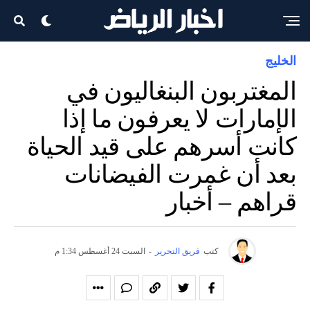
الخليج
المغتربون البنغاليون في
الإمارات لا يعرفون ما إذا
كانت أسرهم على قيد الحياة
بعد أن غمرت الفيضانات
قراهم – أخبار
كتب
فريق التحرير
-
السبت 24 أغسطس 1:34 م