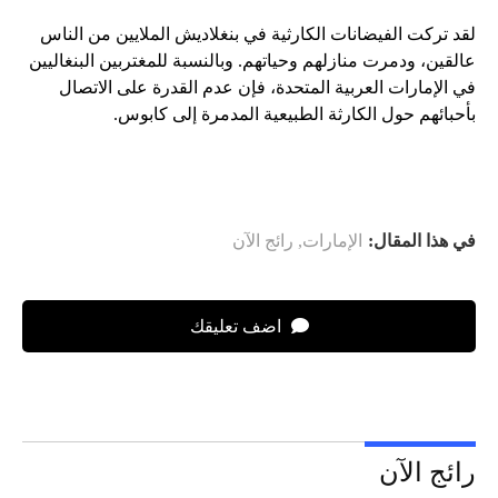
لقد تركت الفيضانات الكارثية في بنغلاديش الملايين من الناس
عالقين، ودمرت منازلهم وحياتهم. وبالنسبة للمغتربين البنغاليين
في الإمارات العربية المتحدة، فإن عدم القدرة على الاتصال
بأحبائهم حول الكارثة الطبيعية المدمرة إلى كابوس.
في هذا المقال:
الإمارات
,
رائج الآن
اضف تعليقك
رائج الآن