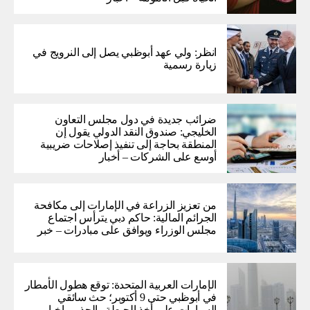
انظر: ولي عهد أبوظبي يصل إلى النرويج في
زيارة رسمية
ضرائب جديدة في دول مجلس التعاون
الخليجي: صندوق النقد الدولي يقول إن
المنطقة بحاجة إلى تنفيذ إصلاحات ضريبية
أوسع على الشركات – أخبار
من تعزيز الزراعة في الإمارات إلى مكافحة
الجرائم المالية: حاكم دبي يترأس اجتماع
مجلس الوزراء ويوافق على مبادرات – خبر
الإمارات العربية المتحدة: توقع هطول الأمطار
في أبوظبي حتى 9 أكتوبر؛ حث سائقي
السيارات على أخذ الحيطة والحذر – اخبار