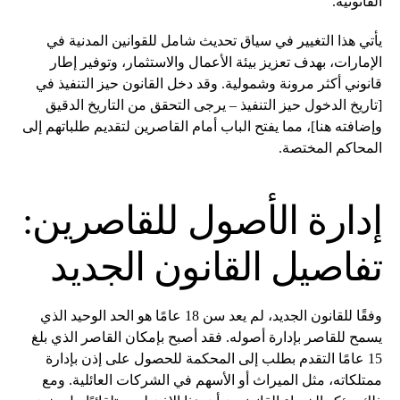
القانونية.
يأتي هذا التغيير في سياق تحديث شامل للقوانين المدنية في
الإمارات، بهدف تعزيز بيئة الأعمال والاستثمار، وتوفير إطار
قانوني أكثر مرونة وشمولية. وقد دخل القانون حيز التنفيذ في
[تاريخ الدخول حيز التنفيذ – يرجى التحقق من التاريخ الدقيق
وإضافته هنا]، مما يفتح الباب أمام القاصرين لتقديم طلباتهم إلى
المحاكم المختصة.
إدارة الأصول للقاصرين:
تفاصيل القانون الجديد
وفقًا للقانون الجديد، لم يعد سن 18 عامًا هو الحد الوحيد الذي
يسمح للقاصر بإدارة أصوله. فقد أصبح بإمكان القاصر الذي بلغ
15 عامًا التقدم بطلب إلى المحكمة للحصول على إذن بإدارة
ممتلكاته، مثل الميراث أو الأسهم في الشركات العائلية. ومع