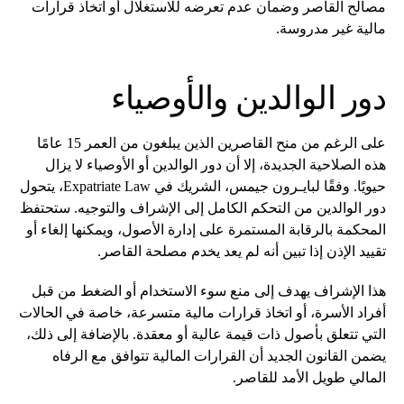
مصالح القاصر وضمان عدم تعرضه للاستغلال أو اتخاذ قرارات
مالية غير مدروسة.
دور الوالدين والأوصياء
على الرغم من منح القاصرين الذين يبلغون من العمر 15 عامًا
هذه الصلاحية الجديدة، إلا أن دور الوالدين أو الأوصياء لا يزال
حيويًا. وفقًا لبايـرون جيمس، الشريك في Expatriate Law، يتحول
دور الوالدين من التحكم الكامل إلى الإشراف والتوجيه. ستحتفظ
المحكمة بالرقابة المستمرة على إدارة الأصول، ويمكنها إلغاء أو
تقييد الإذن إذا تبين أنه لم يعد يخدم مصلحة القاصر.
هذا الإشراف يهدف إلى منع سوء الاستخدام أو الضغط من قبل
أفراد الأسرة، أو اتخاذ قرارات مالية متسرعة، خاصة في الحالات
التي تتعلق بأصول ذات قيمة عالية أو معقدة. بالإضافة إلى ذلك،
يضمن القانون الجديد أن القرارات المالية تتوافق مع الرفاه
المالي طويل الأمد للقاصر.