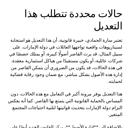
حالات محددة تتطلب هذا
التعديل
تعتبر سارة الحمادي، خبيرة قانونية، أن هذا التعديل هو استجابة
لسيناريوهات واقعية تواجهها العائلات في دولة الإمارات. على
سبيل المثال، قد يرث القاصر أصولًا كبيرة، أو يمتلك حصصًا في
شركات عائلية، أو يكون مستفيدًا من هياكل استثمارية معقدة.
في هذه الحالات، قد يكون من الضروري أن يتمكن القاصر من
إدارة هذه الأصول بشكل مباشر، مع ضمان وجود رقابة قضائية
لحمايته.
هذا التعديل يوفر مرونة أكبر في التعامل مع هذه الحالات، دون
المساس بالحماية القانونية التي يتمتع بها القاصر. كما أنه يعكس
التزام دولة الإمارات بتحديث قوانينها لتلبية احتياجات المجتمع
المتغير.
بالإضافة إلى **إدارة الأصول**، يركز القانون الجديد أيضًا على