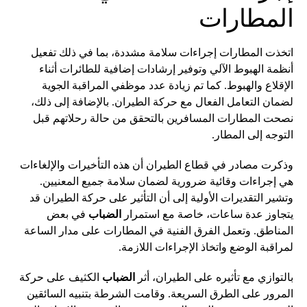
المطارات
اتخذت المطارات إجراءات سلامة مشددة، بما في ذلك تفعيل
أنظمة الهبوط الآلي وتوفير إرشادات إضافية للطائرات أثناء
الإقلاع والهبوط. كما تم زيادة عدد موظفي المراقبة الجوية
لضمان التعامل الفعال مع حركة الطيران. بالإضافة إلى ذلك،
نصحت المطارات المسافرين بالتحقق من حالة رحلاتهم قبل
التوجه إلى المطار.
وذكرت مصادر في قطاع الطيران أن هذه التأخيرات والإلغاءات
هي إجراءات وقائية ضرورية لضمان سلامة جميع المعنيين.
وتشير التقديرات الأولية إلى أن التأثير على حركة الطيران قد
يتجاوز عدة ساعات، خاصة مع استمرار
الضباب
في بعض
المناطق. وتعمل الفرق الفنية في المطارات على مدار الساعة
لمراقبة الوضع واتخاذ الإجراءات اللازمة.
بالتوازي مع تأثيره على الطيران، أثر
الضباب
الكثيف على حركة
المرور على الطرق السريعة. وقامت الشرطة بتنبيه السائقين