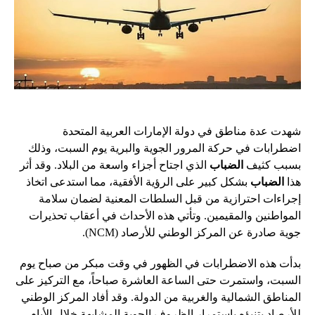
شهدت عدة مناطق في دولة الإمارات العربية المتحدة
اضطرابات في حركة المرور الجوية والبرية يوم السبت، وذلك
بسبب كثيف
الضباب
الذي اجتاح أجزاء واسعة من البلاد. وقد أثر
هذا
الضباب
بشكل كبير على الرؤية الأفقية، مما استدعى اتخاذ
إجراءات احترازية من قبل السلطات المعنية لضمان سلامة
المواطنين والمقيمين. وتأتي هذه الأحداث في أعقاب تحذيرات
جوية صادرة عن المركز الوطني للأرصاد (NCM).
بدأت هذه الاضطرابات في الظهور في وقت مبكر من صباح يوم
السبت، واستمرت حتى الساعة العاشرة صباحاً، مع التركيز على
المناطق الشمالية والغربية من الدولة. وقد أفاد المركز الوطني
للأرصاد بتنبؤه باستمرار الظروف الجوية المشابهة خلال الأيام