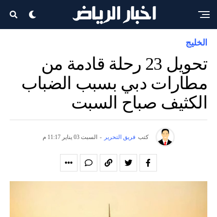
الخليج
تحويل 23 رحلة قادمة من
مطارات دبي بسبب الضباب
الكثيف صباح السبت
كتب
فريق التحرير
-
السبت 03 يناير 11:17 م