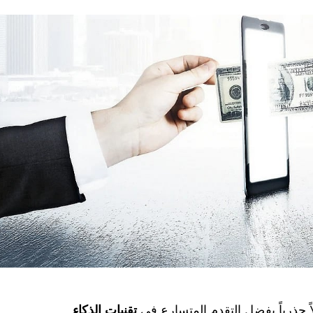
 جذرياً بفضل التقدم المتسارع في
تقنيات الذكاء