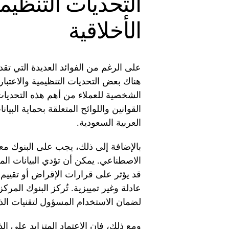
التحديات التنظيمي
الأخلاقية
على الرغم من الفوائد العديدة التي تقد
هناك بعض التحديات التنظيمية والاعتبارات
الشخصية للعملاء من أهم هذه التحديات.
القوانين واللوائح المتعلقة بحماية البي
العربية السعودية.
بالإضافة إلى ذلك، يجب على البنوك معا
الاصطناعي. يمكن أن تؤدي البيانات الم
قد يؤثر على قرارات الإقراض أو تقييم 
عادلة وغير تمييزية. تُركز البنوك الم
لضمان الاستخدام المسؤول لتقنيات الذ
ومع ذلك، فإن الاعتماد المتزايد على ا