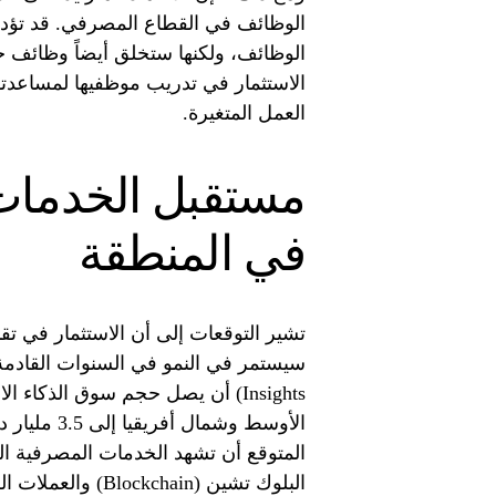
الوظائف في القطاع المصرفي. قد تؤدي
الوظائف، ولكنها ستخلق أيضاً وظائف 
الاستثمار في تدريب موظفيها لمساعدته
العمل المتغيرة.
مستقبل الخدمات 
في المنطقة
تشير التوقعات إلى أن الاستثمار في ت
Insights) أن يصل حجم سوق الذك
المتوقع أن تشهد الخدمات المصرفية الر
البلوك تشين (Blockchain) والعملات الرقمية. تعتبر