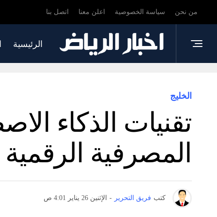
من نحن
سياسة الخصوصية
اعلن معنا
اتصل بنا
الرئيسية
ا
الخليج
تقنيات الذكاء الا
المصرفية الرقمية
كتب
فريق التحرير
-
الإثنين 26 يناير 4:01 ص