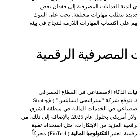
 أتمتة العمليات المصرفية إلى فقدان بعض
جديدة تتطلب مهارات مختلفة. يجب على البنوك
م على اكتساب المهارات اللازمة للنجاح في بيئة
المصرفية الرقمية
قنيات الذكاء الاصطناعي في القطاع المصرفي
سيستمر في النمو في السنوات القادمة. تتوقع شركة “ستراتيجي انسايتس” (Strategic
اء الاصطناعي في الخدمات المالية في منطقة الشرق
الأوسط وشمال أفريقيا إلى 3.5 مليار دولار أمريكي بحلول عام 2025. بالإضافة إلى ذلك، من
قمية المزيد من الابتكارات، مثل استخدام تقنية
التكنولوجيا المالية
(FinTech) محركاً