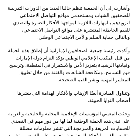
وأشارت إلى أن الجمعية تنظم حاليا العديد من الدورات التدريبية
للصحفيين الشباب ومستخدمي مواقع التواصل الاجتماعي
لتزويدهم بالمهارات اللازمة لمواجهة الأفكار الضارة والتصدي
للقيم الخاطئة المنتشرة على مواقع التواصل الاجتماعي،
وبالتالي حماية السلم والأمن الاجتماعي الوطني.
وأكدت رئيسة جمعية الصحافيين الإماراتية أن إطلاق هذه الحملة
من قبل المكتب الإعلامي الوطني يؤكد التزام دولة الإمارات
وقيادتها الرشيدة بتعزيز الأمن والاستقرار في المنطقة، وترسيخ
قيم التسامح، ومكافحة الشائعات والفتنة من خلال تطبيق
المعايير المهنية ونشر القيم الصحيحة.
وتتناول المبادرة أيضًا الإرهاب والأفكار الهدامة التي ينشرها
أصحاب النوايا الخبيثة.
وحثت المعيني المؤسسات الإعلامية المحلية والخليجية والعربية
على تبني هذه الحملة الوطنية لما لها من دور مهم في التصدي
للحسابات المزيفة والمبرمجة التي تنشر معلومات مضللة
وتقوض القيم والأخلاق المجتمعية وتحرض على الفوضى وتشويه