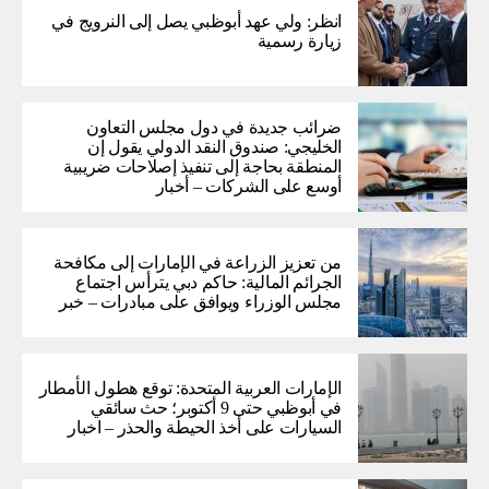
انظر: ولي عهد أبوظبي يصل إلى النرويج في
زيارة رسمية
ضرائب جديدة في دول مجلس التعاون
الخليجي: صندوق النقد الدولي يقول إن
المنطقة بحاجة إلى تنفيذ إصلاحات ضريبية
أوسع على الشركات – أخبار
من تعزيز الزراعة في الإمارات إلى مكافحة
الجرائم المالية: حاكم دبي يترأس اجتماع
مجلس الوزراء ويوافق على مبادرات – خبر
الإمارات العربية المتحدة: توقع هطول الأمطار
في أبوظبي حتى 9 أكتوبر؛ حث سائقي
السيارات على أخذ الحيطة والحذر – اخبار