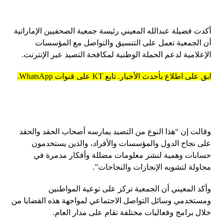
أكدت فضيلة عبدالله المعيني رئيسة جمعية الصحفيين الإماراتية
أن الجمعية تعمل على التنسيق والتواصل مع المؤسسات
الإعلامية لدعم الحملة الوطنية لمكافحة التصيد عبر الإنترنت.
ابق على اطلاع بأحدث الأخبار. تابع KT على قنوات WhatsApp.
وقالت إن “هذا النوع من التصيد يمارسه أصحاب الحقد والحقد
على نجاح الدول والمؤسسات والأفراد، والذين يستخدمون
حسابات وهمية لنشر معلومات مضللة وأفكار مدمرة في
محاولة لتشويه الإنجازات والنجاحات”.
وأكد المعيني أن الجمعية تركز على توعية المواطنين
ومستخدمي وسائل التواصل الاجتماعي لمواجهة هذه القضايا من
خلال برامج وفعاليات مختلفة تقام على مدار العام.