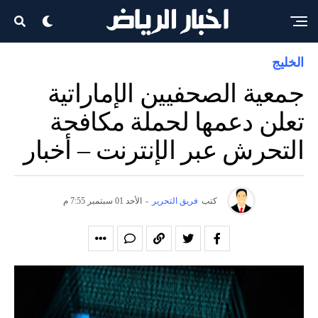
الخليج
جمعية الصحفيين الإماراتية
تعلن دعمها لحملة مكافحة
التحرش عبر الإنترنت – أخبار
كتب
فريق التحرير
-
الأحد 01 سبتمبر 7:55 م