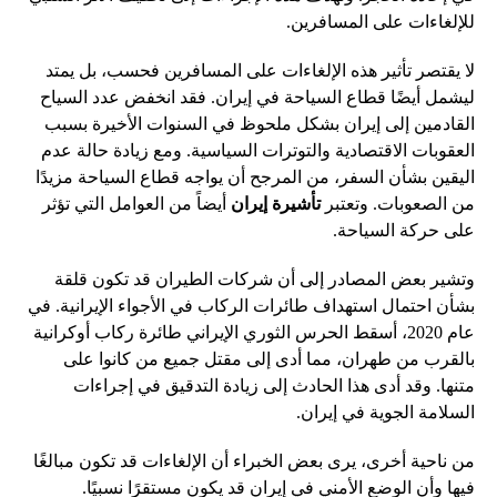
للإلغاءات على المسافرين.
لا يقتصر تأثير هذه الإلغاءات على المسافرين فحسب، بل يمتد
ليشمل أيضًا قطاع السياحة في إيران. فقد انخفض عدد السياح
القادمين إلى إيران بشكل ملحوظ في السنوات الأخيرة بسبب
العقوبات الاقتصادية والتوترات السياسية. ومع زيادة حالة عدم
اليقين بشأن السفر، من المرجح أن يواجه قطاع السياحة مزيدًا
من الصعوبات. وتعتبر
تأشيرة إيران
أيضاً من العوامل التي تؤثر
على حركة السياحة.
وتشير بعض المصادر إلى أن شركات الطيران قد تكون قلقة
بشأن احتمال استهداف طائرات الركاب في الأجواء الإيرانية. في
عام 2020، أسقط الحرس الثوري الإيراني طائرة ركاب أوكرانية
بالقرب من طهران، مما أدى إلى مقتل جميع من كانوا على
متنها. وقد أدى هذا الحادث إلى زيادة التدقيق في إجراءات
السلامة الجوية في إيران.
من ناحية أخرى، يرى بعض الخبراء أن الإلغاءات قد تكون مبالغًا
فيها وأن الوضع الأمني ​​في إيران قد يكون مستقرًا نسبيًا.