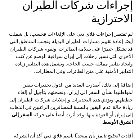
إجراءات شركات الطيران
الاحترازية
لم تقتصر إجراءات فلاي دبي على الإلغاءات فحسب، بل شملت
أيضًا إعادة تقييم مسارات الطيران البديلة وتجنب المناطق التي
قد تشكل خطرًا على سلامة الطائرات. وتقوم شركات الطيران
الأخرى التي تسير رحلات إلى إيران بمراقبة الوضع عن كثب
واتخاذ تدابير مماثلة حسب الحاجة. وتشمل هذه التدابير زيادة
التدابير الأمنية على متن الطائرات وفي المطارات.
إضافةً إلى ذلك، أصدرت العديد من الدول تحذيرات سفر
لمواطنيها بشأن السفر إلى إيران، ونصحتهم بتأجيل أو إلغاء
خططهم. وتؤدي هذه التحذيرات و إعلانات شركات الطيران إلى
زيادة حالة عدم اليقين بالنسبة للمسافرين الراغبين في الذهاب
إلى إيران أو العودة منها. وقد أثرت أيضاً على حركة
السفر إلى
الشرق الأوسط
.
أفادت
الخليج تايمز
بأن متحدثًا باسم فلاي دبي أكد أن الشركة