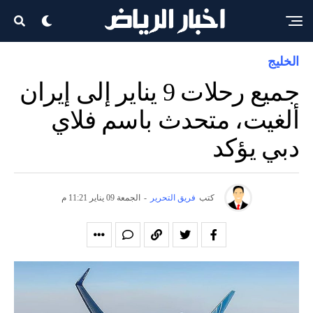
الخليج
جميع رحلات 9 يناير إلى إيران
ألغيت، متحدث باسم فلاي
دبي يؤكد
كتب
فريق التحرير
-
الجمعة 09 يناير 11:21 م