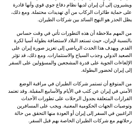
ويشيرون إلى أن إيران لديها نظام دفاع جوي قوي وأنها قادرة
على حماية طائرات الركاب من أي تهديدات محتملة. ومع ذلك،
يظل الحذر هو النهج السائد بين شركات الطيران.
من المهم ملاحظة أن هذه التطورات تأتي في وقت حساس
بالنسبة لإيران، حيث تستعد البلاد لاستضافة بطولة آسيا لكرة
القدم. ويهدف هذا الحدث الرياضي إلى تعزيز صورة إيران على
الصعيد الدولي وجذب السياح والاستثمارات. ومع ذلك، قد تؤثر
الإلغاءات الجوية على قدرة المشجعين والمسؤولين على السفر
إلى إيران لحضور البطولة.
من المتوقع أن تستمر شركات الطيران في مراقبة الوضع
الأمني ​​في إيران عن كثب في الأيام والأسابيع المقبلة. وقد تعتمد
القرارات المتعلقة بجدول الرحلات على تطورات الأحداث
وتوصيات الجهات الحكومية المعنية. ويجب على المسافرين
الراغبين في السفر إلى إيران أو العودة منها التحقق من حالة
رحلاتهم مع شركات الطيران الخاصة بهم قبل السفر.