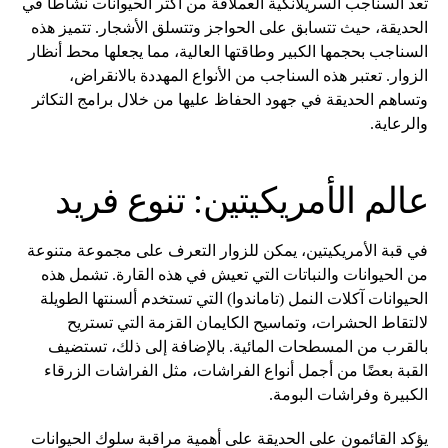
تعد السناجب السريلانكية العملاقة من أكثر الحيوانات نشاطًا في
الحديقة، حيث تتسابق على الحواجز وتتسلق الأشجار. تتميز هذه
السناجب بحجمها الكبير وطاقتها العالية، مما يجعلها محط أنظار
الزوار. تعتبر هذه السناجب من الأنواع المهددة بالانقراض،
وتساهم الحديقة في جهود الحفاظ عليها من خلال برامج التكاثر
والرعاية.
عالم الأمريكيتين: تنوع فريد
في قبة الأمريكيتين، يمكن للزوار التعرف على مجموعة متنوعة
من الحيوانات والنباتات التي تعيش في هذه القارة. تشمل هذه
الحيوانات آكلات النمل (تاماندوا) التي تستخدم ألسنتها الطويلة
لالتقاط الحشرات، وتماسيح الكايمان القزمة التي تستريح
بالقرب من المسطحات المائية. بالإضافة إلى ذلك، تستضيف
القبة بعضًا من أجمل أنواع الفراشات، مثل الفراشات الزرقاء
الكبيرة وفراشات البومة.
يؤكد القائمون على الحديقة على أهمية مراقبة سلوك الحيوانات