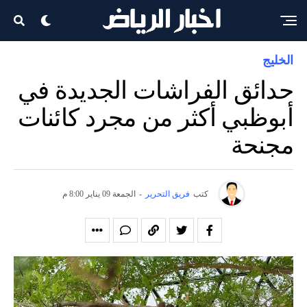
الخليج
حدائق الفراشات الجديدة في
أبوظبي أكثر من مجرد كائنات
مجنحة
كتب
فريق التحرير
-
الجمعة 09 يناير 8:00 م