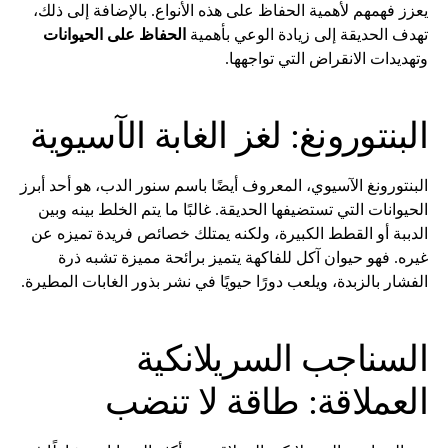
يعزز فهمهم لأهمية الحفاظ على هذه الأنواع. بالإضافة إلى ذلك،
تهدف الحديقة إلى زيادة الوعي بأهمية
الحفاظ على الحيوانات
وتهديدات الانقراض التي تواجهها.
البنتورونغ: لغز الغابة الآسيوية
البنتورونغ الآسيوي، المعروف أيضًا باسم سنور الدب، هو أحد أبرز
الحيوانات التي تستضيفها الحديقة. غالبًا ما يتم الخلط بينه وبين
الدببة أو القطط الكبيرة، ولكنه يمتلك خصائص فريدة تميزه عن
غيره. فهو حيوان آكل للفاكهة يتميز برائحة مميزة تشبه ذرة
الفشار بالزبدة، ويلعب دورًا حيويًا في نشر بذور الغابات المطيرة.
السناجب السريلانكية
العملاقة: طاقة لا تنضب