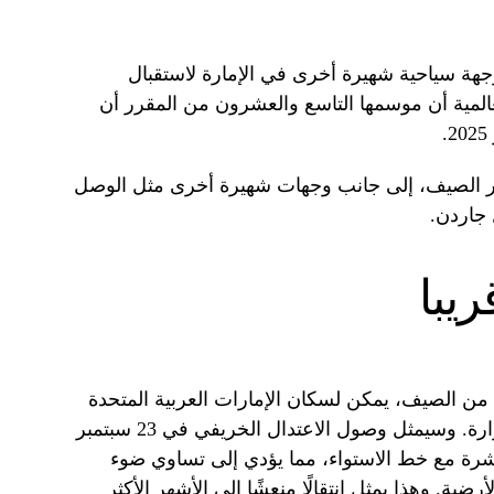
هة سياحية شهيرة أخرى في الإمارة لاستقبال
المية أن موسمها التاسع والعشرون من المقرر أن
هر الصيف، إلى جانب وجهات شهيرة أخرى مثل الوصل
 جاردن.
يبا
من الصيف، يمكن لسكان الإمارات العربية المتحدة
توقع انخفاض تدريجي في درجات الحرارة. وسيمثل وصول الاعتدال الخريفي في 23 سبتمبر
ة مع خط الاستواء، مما يؤدي إلى تساوي ضوء
رضية. وهذا يمثل انتقالًا منعشًا إلى الأشهر الأكثر