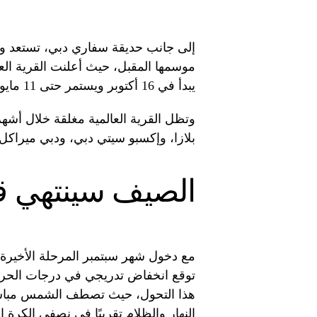
إلى جانب حديقة سفاري دبي، تستعد وج
موسمها المقبل، حيث أعلنت القرية الع
يبدأ في 16 أكتوبر ويستمر حتى 11 مايو 2025.
وتظل القرية العالمية مغلقة خلال أش
بلازا، وإكسبو سيتي دبي، ودبي ميراكل
الصيف سينتهي قر
مع دخول شهر سبتمبر المرحلة الأخيرة 
هذا التحول، حيث تصطف الشمس مباشر
النهار والظلام تقريبًا في نصفي الكرة الأ