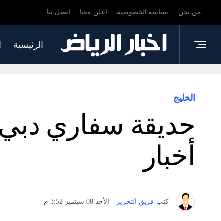
من نحن
سياسة الخصوصية
اعلن معنا
اتصل بنا
الرئيسية
ا
الخليج
حديقة سفاري دبي 
أخبار
كتب
فريق التحرير
-
الأحد 08 سبتمبر 3:52 م