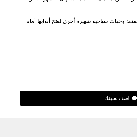
عد وجهات سياحية شهيرة أخرى لفتح أبوابها أمام
اضف تعليقك