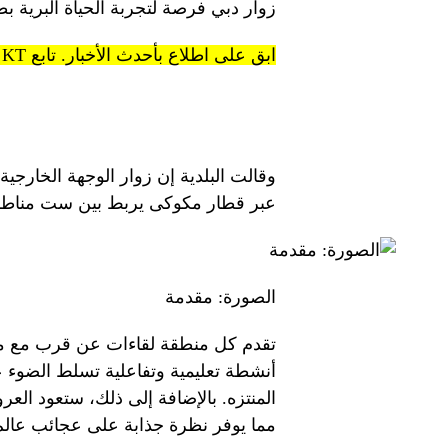
زوار دبي فرصة لتجربة الحياة البرية بط
ابق على اطلاع بأحدث الأخبار. تابع KT على قنوات WhatsApp.
وقالت البلدية إن زوار الوجهة الخارجية
عبر قطار مكوكى يربط بين ست مناطق
الصورة: مقدمة
تقدم كل منطقة لقاءات عن قرب مع مج
أنشطة تعليمية وتفاعلية تسلط الضوء ع
المنتزه. بالإضافة إلى ذلك، ستعود العر
مما يوفر نظرة جذابة على عجائب عالم 