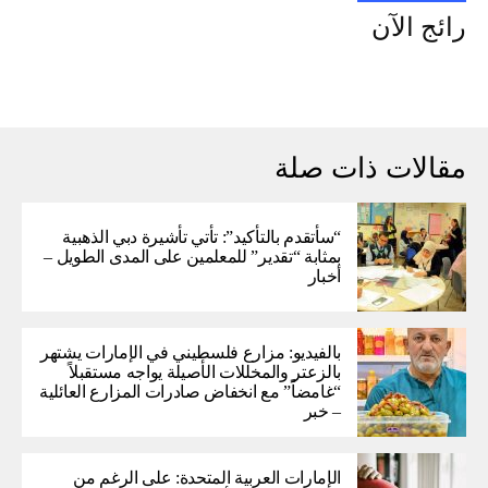
رائج الآن
مقالات ذات صلة
“سأتقدم بالتأكيد”: تأتي تأشيرة دبي الذهبية
بمثابة “تقدير” للمعلمين على المدى الطويل –
أخبار
بالفيديو: مزارع فلسطيني في الإمارات يشتهر
بالزعتر والمخللات الأصيلة يواجه مستقبلاً
“غامضاً” ​​مع انخفاض صادرات المزارع العائلية
– خبر
الإمارات العربية المتحدة: على الرغم من