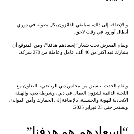
وبالإضافة إلى ذلك، سيلتقي الفائزون بكل بطولة في دوري
أبطال أوروبا في وقت لاحق.
ويقام المعرض تحت شعار “إسعادهم هدفنا”، ومن المتوقع أن
يشارك فيه أكثر من 46 ألف عامل وعاملة من 270 شركة.
ويقام الحدث بتنسيق من مجلس دبي الرياضي، بالتعاون مع
اللجنة الدائمة لشؤون العمال في دبي، وشرطة دبي، والهيئة
الاتحادية للهوية والجنسية، بالإضافة إلى الجمارك وأمن الموانئ،
ويستمر حتى 23 فبراير 2025.
“إسعادهم هو هدفنا”