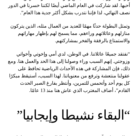
أحبها. لقد شاركت في العام الماضي أيضًا لكننا خسرنا في الدور
نصف النهائي، لذا فإننا نتدرب بشكل أكثر جدية هذا العام”.
وتمثل البطولة حدثًا مهمًا للعديد من العمال مثله، الذين يتركون
منازلهم وعائلاتهم وراءهم، مما يسمح لهم بإظهار مهاراتهم
والاستمتاع بالرفقة والفخر بمشاركتهم.
“نفتقد جميعًا عائلاتنا. في الوطن، لدي أمي وإخوتي وأخواتي
وزوجتي. إنهم السبب وراء وصولنا إلى هذا الحد والعمل هنا. ومع
ذلك، فإن المشاركة في هذه الأحداث الرياضية تحافظ على
عقولنا منتعشة وترفع من معنوياتنا. لهذا السبب، أستيقظ مبكرًا
كل يوم أحد وأتحمس للتمرين، وأنتظر بفارغ الصبر الحدث
القادم”، أضاف المغترب الذي عاش هنا منذ 13 عامًا.
“البقاء نشيطا وإيجابيا”