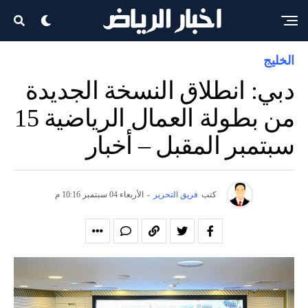
الخليج
دبي: انطلاق النسخة الجديدة
من بطولة العمال الرياضية 15
سبتمبر المقبل – أخبار
كتب
فريق التحرير
-
الأربعاء 04 سبتمبر 10:16 م