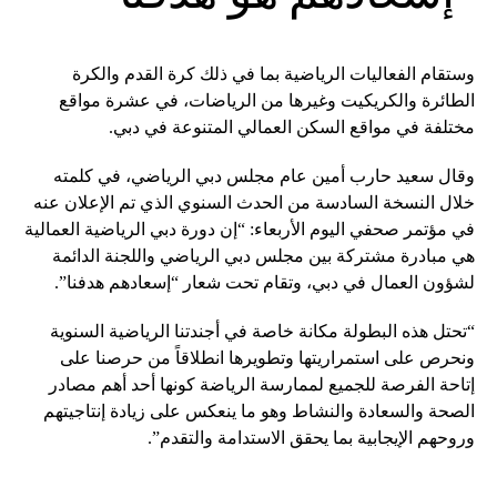
وستقام الفعاليات الرياضية بما في ذلك كرة القدم والكرة
الطائرة والكريكيت وغيرها من الرياضات، في عشرة مواقع
مختلفة في مواقع السكن العمالي المتنوعة في دبي.
وقال سعيد حارب أمين عام مجلس دبي الرياضي، في كلمته
خلال النسخة السادسة من الحدث السنوي الذي تم الإعلان عنه
في مؤتمر صحفي اليوم الأربعاء: “إن دورة دبي الرياضية العمالية
هي مبادرة مشتركة بين مجلس دبي الرياضي واللجنة الدائمة
لشؤون العمال في دبي، وتقام تحت شعار “إسعادهم هدفنا”.
“تحتل هذه البطولة مكانة خاصة في أجندتنا الرياضية السنوية
ونحرص على استمراريتها وتطويرها انطلاقاً من حرصنا على
إتاحة الفرصة للجميع لممارسة الرياضة كونها أحد أهم مصادر
الصحة والسعادة والنشاط وهو ما ينعكس على زيادة إنتاجيتهم
وروحهم الإيجابية بما يحقق الاستدامة والتقدم”.