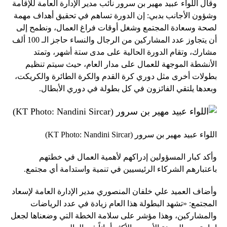
وقال اللواء عبيد مهير بن سرور نائب مدير الإدارة العامة للإقامة
وشؤون الأجانب بدبي: إن الدورة تساهم في تحقيق أهداف مهمة
لصحة وسعادة المجتمع وشغل أوقات فراغ العمال، ونطمح إلى
أن يتجاوز عدد المشاركين من الرجال والنساء حاجز الـ 100 ألف
مشارك، وتقام الدورة الحالية على مدى ستة أشهر، وتمتد
الأنشطة الموجهة للعمال على مدار العام، حيث سيتم تنظيم
بطولات أخرى مثل دوري كرة القدم والكرة الطائرة والكريكت،
وبعدها يلتقي الفائزون في كل بطولة في دوري الأبطال.
اللواء عبيد مهير بن سرور (KT Photo: Nandini Sircar)
وأكد كبار المسؤولين إدراكهم لأهمية العمال في خطتهم
باعتبارهم الشركاء الرئيسيين في تنمية واستدامة أي مجتمع.
وأضاف العميد علي خلفان المنصوري مدير الإدارة العامة لإسعاد
المجتمع: «تشهد البطولة هذا العام زيادة في عدد الرياضات
والمشاركين، وهذا مؤشر على سلامة الخطة التي وضعناها لجعل