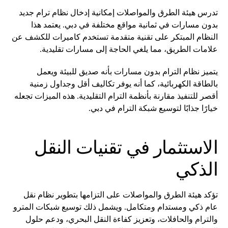
تدرس هيئة الطرق والمواصلات إمكانية إدخال نظام ترام جديد
بدون مسارات في ثمانية مواقع مختلفة في دبي. يعتمد هذا
النظام المبتكر على تقنية متقدمة تستخدم كاميرات للكشف عن
علامات الطريق، مما يلغي الحاجة إلى مسارات تقليدية.
يتميز نظام الترام بدون مسارات بأنه صديق للبيئة ويعمل
بالطاقة الكهربائية، كما أنه يوفر تكاليف أقل وجداول زمنية
أقصر للتنفيذ مقارنة بأنظمة الترام التقليدية. هذه الميزات تجعله
خيارًا جذابًا لتوسيع شبكة الترام في دبي.
الاستثمار في تقنيات النقل
الذكي
تؤكد هيئة الطرق والمواصلات على التزامها بتطوير نظام نقل
عام ذكي ومستدام ومتكامل. ويشمل ذلك توسيع شبكات المترو
والترام والحافلات، وتعزيز كفاءة النقل البحري، ودعم حلول