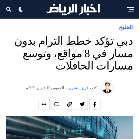
الخليج
دبي تؤكد خطط الترام بدون
مسار في 8 مواقع، وتوسع
مسارات الحافلات
كتب
فريق التحرير
-
الخميس 19 فبراير 9:00 م