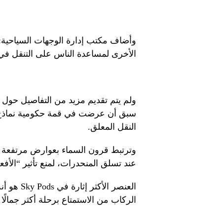
وأضاف مكتب إدارة الوجهات السياحية: 
الأخرى لمساعدة الناس على التنقل في ج
ولم يتم تقديم مزيد من التفاصيل حول 
سبق أن عرضت في قمة حكومية نماذج ل
النقل المعلق.
وترتبط قرون السماء بعوارض مرتفعة تت
عند تسلق المنحدرات، لمنع تأثير “الأف
العنصر ال
الركاب من الاستمتاع برحلة أكثر جمالًا ع