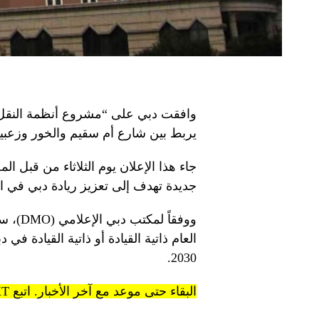
يربط بين شارع أم سقيم والخور وزعبي
جاء هذا الإعلان يوم الثلاثاء من قبل
جديدة تهدف إلى تعزيز ريادة دبي في ال
ووفقاً
2030.
البقاء حتى موعد مع آخر الأخبار. اتبع KT على قنوات WhatsApp.