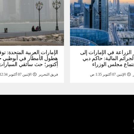
الزراعة في الإمارات إلى
الإمارات العربية المتحدة: توق
جرائم المالية: حاكم دبي
تماع مجلس الوزراء
أكتوبر؛ حث سائقي السيارا
لى مبادرات – خبر
أخذ الحيطة والحذر – اخبار
الإثنين 07 أكتوبر 1:35 ص
فريق التحرير
الإثنين 07 أكتوبر 12:34 ص