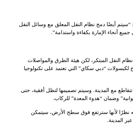
“سيتم أيضًا دمج نظام النقل المعلق مع وسائل النقل
ميع أنحاء الإمارة بكفاءة واستدامة”.
نظام النقل المبتكر، لكن هيئة الطرق والمواصلات
كبسولات “دبي سكاي” التي تعتمد على تكنولوجيا
قاطع مع المدينة. وسيتم تصميمها لتظل أفقية، حتى
عوانية” وضمان “هدوء المعدة” للركاب.
أكثر إثارة في Sky Pods هو أنه نظرًا لأنها سترتفع فوق سطح الأرض، سيتمكن
بر المدينة.