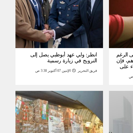
ى الرغم
انظر: ولي عهد أبوظبي يصل إلى
 15 ألف درهم، فإن
النرويج في زيارة رسمية
ء على
فريق التحرير
الإثنين 07 أكتوبر 3:38 ص
مومة –