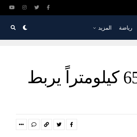
رياضة
المزيد
دبي تعتمد نظام مواصلات معلق بطول 65 كيلومتراً يربط