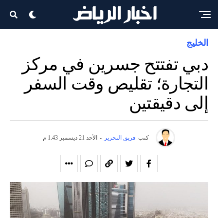
الخليج
دبي تفتتح جسرين في مركز
التجارة؛ تقليص وقت السفر
إلى دقيقتين
كتب
فريق التحرير
-
الأحد 21 ديسمبر 1:43 م