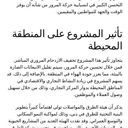
التحسن الكبير في انسيابية حركة المرور من شأنه أن يوفر
الوقت والجهد للمواطنين والمقيمين.
تأثير المشروع على المنطقة
المحيطة
يتجاوز تأثير هذا المشروع تخفيف الازدحام المروري المباشر.
فمن خلال تحسين حركة المرور، سيتم تقليل الانبعاثات الضارة
بالبيئة، مما يعزز جودة الهواء في المنطقة. بالإضافة إلى ذلك، قد
يسهم المشروع في زيادة النشاط التجاري والاقتصادي في
المناطق المحيطة بدوار المركز التجاري، وذلك من خلال تسهيل
وصول العملاء والموظفين.
يذكر أن هيئة الطرق والمواصلات تولي اهتماماً كبيراً بتطوير
البنية التحتية للطرق في دبي، وذلك لمواكبة النمو السكاني
والتوسع العمراني. وقد نفذت الهيئة العديد من المشاريع الحيوية
في السنوات الأخيرة، والتي ساهمت في تحسين شبكة الطرق