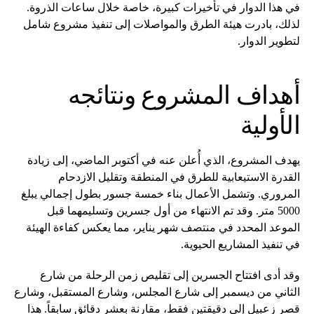
في هذا الدوار في تأخيرات كبيرة، خاصة خلال ساعات الذروة.
لذلك، بادرت هيئة الطرق والمواصلات إلى تنفيذ مشروع شامل
لتطوير الدوار.
أهداف المشروع ونتائجه
الأولية
يهدف المشروع، الذي أُعلن عنه في أكتوبر الماضي، إلى زيادة
القدرة الاستيعابية للطرق في المنطقة وتقليل الازدحام
المروري. وتشمل الأعمال بناء خمسة جسور بطول إجمالي يبلغ
5000 متر. وقد تم الانتهاء من أول جسرين وتسليمهما قبل
الموعد المحدد في منتصف شهر يناير، مما يعكس كفاءة الهيئة
في تنفيذ المشاريع الحيوية.
وقد أدى افتتاح الجسرين إلى تقليص زمن الرحلة من شارع
الثاني من ديسمبر إلى شارع المجلس، وشارع المستقبل، وشارع
قصر زعبيل إلى دقيقتين فقط، مقارنة بعشر دقائق سابقاً. هذا