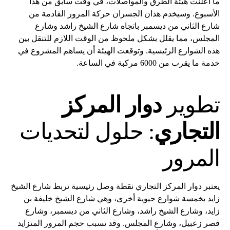
ما أعلنت هيئة الطرق والمواصلات، في وقت سابق من هذا
الأسبوع. وسيخدم هذان الجسران حركة المرور القادمة من
شارع الثاني من ديسمبر باتجاه شارع الشيخ راشد وشارع
المجلس، مما يقلل بشكل ملحوظ من الوقت اللازم للتنقل بين
هذه الشوارع الرئيسية. وتوقعت الهيئة أن يساهم المشروع في
خدمة ما يقرب من 6000 مركبة في الساعة.
تطوير
دوار المركز
التجاري
: حلول لتحديات
المرور
يعتبر دوار المركز التجاري نقطة وصل رئيسية تربط شارع الشيخ
زايد بخمسة شوارع حيوية أخرى، وهي شارع الشيخ خليفة بن
زايد، وشارع الشيخ راشد، وشارع الثاني من ديسمبر، وشارع
قصر زعبيل، وشارع المجلس. وقد تسبب حجم المرور المتزايد