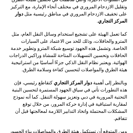
وتقليل الازدحام المروري في مختلف أنحاء الإمارة، مع التركيز
على تخفيف الازدحام المروري في مناطق رئيسية مثل
دوار
المركز التجاري
.
كما تعمل الهيئة على تشجيع استخدام وسائل النقل العام، مثل
المترو والحافلات، وذلك للحد من الاعتماد على السيارات
الخاصة. وتشمل هذه الجهود توسيع شبكة المترو وتطوير خدمة
الحافلات وتحسين التسهيلات المتاحة للمشاة وراكبي الدراجات
الهوائية. ويعتبر نظام النقل الذكي جزءًا أساسيًا من استراتيجية
هيئة الطرق والمواصلات لتحسين كفاءة وسلامة الطرق.
وبالنظر إلى أهمية
دوار المركز التجاري
كتقاطع رئيسي، فإن
هذه التطورات تأتي في سياق الجهود المستمرة لتحسين البنية
التحتية المرورية في دبي وتعزيز سهولة التنقل. كما أنه نموذج
لمقاربة استباقية في إدارة حركة المرور، من خلال توقع
المشكلات المحتملة واتخاذ التدابير اللازمة لمعالجتها قبل أن
تتفاقم.
ومن المتوقع أن تستكمل هيئة الطرق والمواصلات بناء الجسور