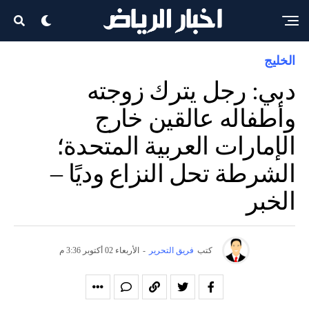
الخليج
دبي: رجل يترك زوجته
وأطفاله عالقين خارج
الإمارات العربية المتحدة؛
الشرطة تحل النزاع وديًا –
الخبر
كتب
فريق التحرير
-
الأربعاء 02 أكتوبر 3:36 م