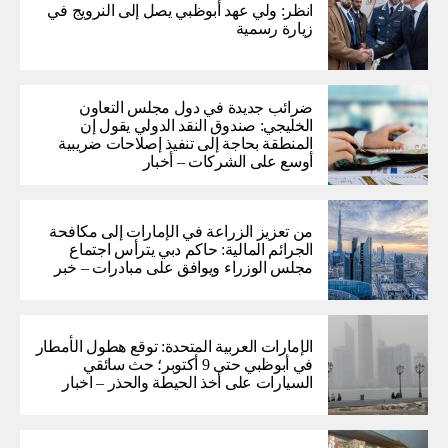
انظر: ولي عهد أبوظبي يصل إلى النرويج في
زيارة رسمية
ضرائب جديدة في دول مجلس التعاون
الخليجي: صندوق النقد الدولي يقول إن
المنطقة بحاجة إلى تنفيذ إصلاحات ضريبية
أوسع على الشركات – أخبار
من تعزيز الزراعة في الإمارات إلى مكافحة
الجرائم المالية: حاكم دبي يترأس اجتماع
مجلس الوزراء ويوافق على مبادرات – خبر
الإمارات العربية المتحدة: توقع هطول الأمطار
في أبوظبي حتى 9 أكتوبر؛ حث سائقي
السيارات على أخذ الحيطة والحذر – اخبار