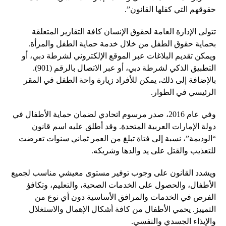
حقوقهم التي كفلها القانون”.
تتولى الإدارة العامة لحقوق الإنسان كافة التقارير المتعلقة
بحماية حقوق الطفل من خلال خدمة حماية الطفل والمرأة.
ويمكن تقديم البلاغات عبر الموقع الإلكتروني لشرطة دبي، أو
التطبيق الذكي لشرطة دبي، أو عبر الاتصال بالرقم (901).
بالإضافة إلى ذلك، يمكن للأفراد زيارة واحة الطفل في المقر
الرئيسي في الطوار.
وفي عام 2016، صدر مرسوم اتحادي لضمان حماية الأطفال في
دولة الإمارات العربية المتحدة. وقد أطلق عليه اسم قانون
“الوديمة”، نسبة إلى فتاة تبلغ من العمر ثماني سنوات تعرضت
للتعذيب والقتل على يد والدها وشريكه.
ويشدد القانون على وجوب توفير مستوى معيشي مناسب لجميع
الأطفال، والحصول على الخدمات الصحية، والتعليم، وتكافؤ
الفرص في الخدمات والمرافق الأساسية دون أي نوع من
التمييز. يحمي الأطفال من كافة أشكال الإهمال والاستغلال
والإيذاء الجسدي والنفسي.