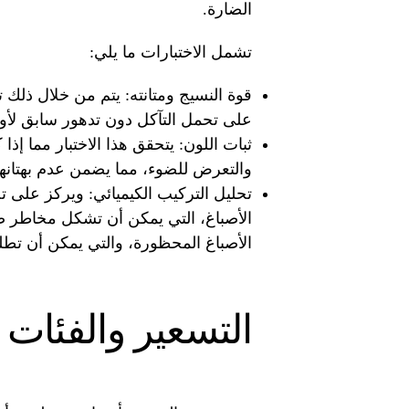
الضارة.
تشمل الاختبارات ما يلي:
قوة النسيج ومتانته: يتم من خلال ذلك 
على تحمل التآكل دون تدهور سابق لأوا
ثبات اللون: يتحقق هذا الاختبار مما إذ
والتعرض للضوء، مما يضمن عدم بهتانها أ
تحليل التركيب الكيميائي: ويركز على ت
الأصباغ، التي يمكن أن تشكل مخاطر صح
الأصباغ المحظورة، والتي يمكن أن ت
التسعير والفئات