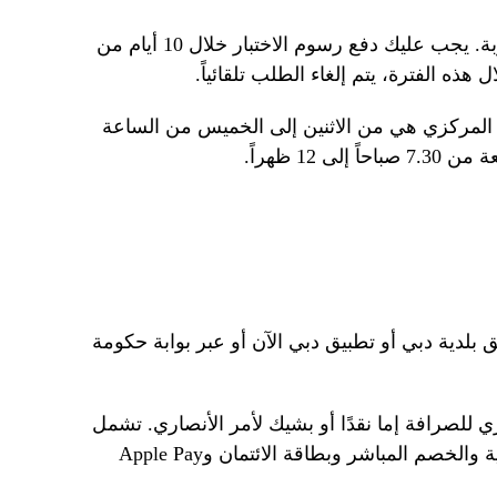
يبدأ الاختبار بمجرد دفع الرسوم المطلوبة. يجب عليك دفع رسوم الاختبار خلال 10 أيام من
ذه الفترة، يتم إلغاء الطلب تلقائياً.
المركزي هي من الاثنين إلى الخميس من الساعة
بلدية دبي أو تطبيق دبي الآن أو عبر بوابة حكومة
ي للصرافة إما نقدًا أو بشيك لأمر الأنصاري. تشمل
طرق الدفع أيضًا محفظة نقودي الرقمية والخصم المباشر وبطاقة الائتمان وApple Pay