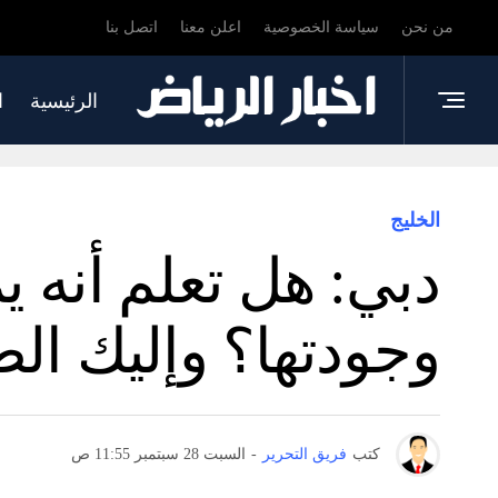
من نحن
سياسة الخصوصية
اعلن معنا
اتصل بنا
الرئيسية
ا
الخليج
دبي: هل تعلم أنه ي
وجودتها؟ وإليك الط
كتب
فريق التحرير
-
السبت 28 سبتمبر 11:55 ص