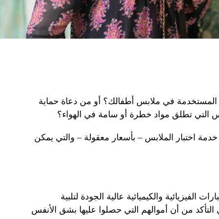
د المستخدمة في ملابس أطفالك؟ أو من دعاة حماية
ابس التي تطلق مواد خطرة أو سامة في الهواء؟
دم المختبر المركزي في دبي (DCL) خدمة اختبار الملابس – بأسعار معقولة – والتي يمكن
ت الفيزيائية والكيميائية عالية الجودة لتلبية
التأكد من أن أموالهم التي حصلوا عليها بشق الأنفس