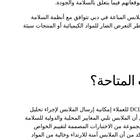
قعاتهم فيما يتعلق بالسلامة والجودة.
لابس المباعة في دبي تتوافق مع أنظمة السلامة
طر التعرض الضار للمواد الكيميائية أو المنتجات سيئة
 المتاحة؟
تتيح خدمة اختبار الملابس التي تقدمها DCL للعملاء إمكانية إرسال الملابس لإجراء تحليل
الملابس تلبي المعايير المحلية والدولية للسلامة
 مجموعة من الاختبارات المصممة لتقييم الخواص
كد من أن الملابس آمنة للارتداء وخالية من المواد