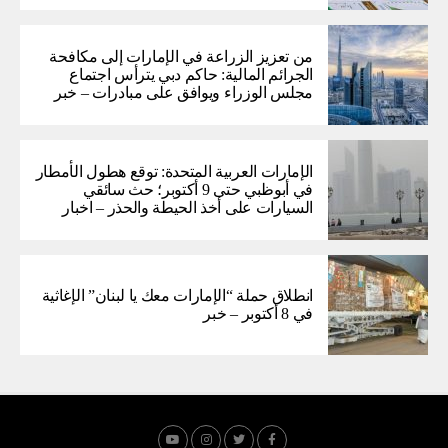
من تعزيز الزراعة في الإمارات إلى مكافحة
الجرائم المالية: حاكم دبي يترأس اجتماع
مجلس الوزراء ويوافق على مبادرات – خبر
الإمارات العربية المتحدة: توقع هطول الأمطار
في أبوظبي حتى 9 أكتوبر؛ حث سائقي
السيارات على أخذ الحيطة والحذر – اخبار
انطلاق حملة “الإمارات معك يا لبنان” الإغاثية
في 8 أكتوبر – خبر