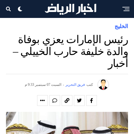
الخليج
رئيس الإمارات يعزي بوفاة
والدة خليفة حارب الخييلي –
أخبار
كتب
فريق التحرير
-
السبت 07 سبتمبر 9:33 م