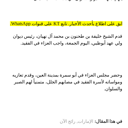
ابق على اطلاع بأحدث الأخبار. تابع KT على قنوات WhatsApp.
قدم الشيخ خليفة بن طحنون بن محمد آل نهيان، رئيس ديوان
ولي عهد أبوظبي، اليوم الجمعة، واجب العزاء في الفقيد.
وحضر مجلس العزاء في أبو سمرة بمدينة العين، وقدم تعازيه
ومواساته لأسرة الفقيد في مصابهم الجلل، متمنياً لهم الصبر
والسلوان.
في هذا المقال:
الإمارات
,
رائج الآن