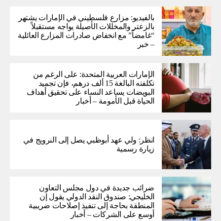
بالفيديو: مزارع فلسطيني في الإمارات يشتهر
بالزعتر والمخللات الأصيلة يواجه مستقبلاً
“غامضاً” ​​مع انخفاض صادرات المزارع العائلية
– خبر
الإمارات العربية المتحدة: على الرغم من
تكلفته البالغة 15 ألف درهم، فإن تجميد
البويضات يساعد النساء على تحقيق أهداف
الحياة قبل الأمومة – أخبار
انظر: ولي عهد أبوظبي يصل إلى النرويج في
زيارة رسمية
ضرائب جديدة في دول مجلس التعاون
الخليجي: صندوق النقد الدولي يقول إن
المنطقة بحاجة إلى تنفيذ إصلاحات ضريبية
أوسع على الشركات – أخبار