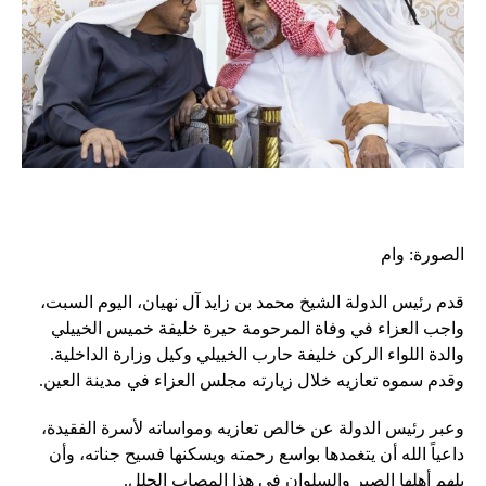
الصورة: وام
قدم رئيس الدولة الشيخ محمد بن زايد آل نهيان، اليوم السبت،
واجب العزاء في وفاة المرحومة حيرة خليفة خميس الخييلي
والدة اللواء الركن خليفة حارب الخييلي وكيل وزارة الداخلية.
وقدم سموه تعازيه خلال زيارته مجلس العزاء في مدينة العين.
وعبر رئيس الدولة عن خالص تعازيه ومواساته لأسرة الفقيدة،
داعياً الله أن يتغمدها بواسع رحمته ويسكنها فسيح جناته، وأن
يلهم أهلها الصبر والسلوان في هذا المصاب الجلل.