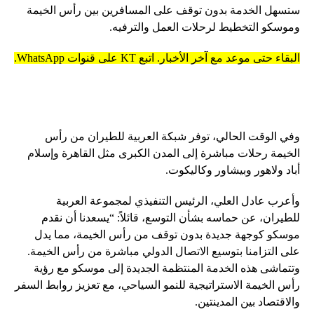
ستسهل الخدمة بدون توقف على المسافرين بين رأس الخيمة
وموسكو التخطيط لرحلات العمل والترفيه.
البقاء حتى موعد مع آخر الأخبار. اتبع KT على قنوات WhatsApp.
وفي الوقت الحالي، توفر شبكة العربية للطيران من رأس
الخيمة رحلات مباشرة إلى المدن الكبرى مثل القاهرة وإسلام
أباد ولاهور وبيشاور وكاليكوت.
وأعرب عادل العلي، الرئيس التنفيذي لمجموعة العربية
للطيران، عن حماسه بشأن التوسع، قائلاً: “يسعدنا أن نقدم
موسكو كوجهة جديدة بدون توقف من رأس الخيمة، مما يدل
على التزامنا بتوسيع الاتصال الدولي مباشرة من رأس الخيمة.
وتتماشى هذه الخدمة المنتظمة الجديدة إلى موسكو مع رؤية
رأس الخيمة الاستراتيجية للنمو السياحي، مع تعزيز روابط السفر
والاقتصاد بين المدينتين.