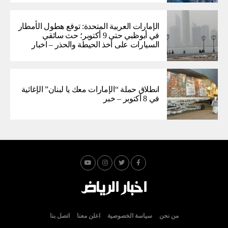
الإمارات العربية المتحدة: توقع هطول الأمطار
في أبوظبي حتى 9 أكتوبر؛ حث سائقي
السيارات على أخذ الحيطة والحذر – اخبار
انطلاق حملة “الإمارات معك يا لبنان” الإغاثية
في 8 أكتوبر – خبر
من نحن
سياسة الخصوصية
اعلن معنا
اتصل بنا