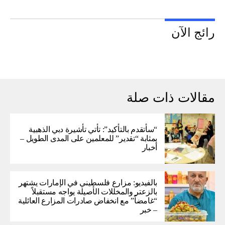
رائج الآن
مقالات ذات صلة
“سأتقدم بالتأكيد”: تأتي تأشيرة دبي الذهبية
بمثابة “تقدير” للمعلمين على المدى الطويل –
أخبار
بالفيديو: مزارع فلسطيني في الإمارات يشتهر
بالزعتر والمخللات الأصيلة يواجه مستقبلاً
“غامضاً” ​​مع انخفاض صادرات المزارع العائلية
– خبر