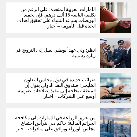
الإمارات العربية المتحدة: على الرغم من
تكلفته البالغة 15 ألف درهم، فإن تجميد
البويضات يساعد النساء على تحقيق أهداف
الحياة قبل الأمومة – أخبار
انظر: ولي عهد أبوظبي يصل إلى النرويج في
زيارة رسمية
ضرائب جديدة في دول مجلس التعاون
الخليجي: صندوق النقد الدولي يقول إن
المنطقة بحاجة إلى تنفيذ إصلاحات ضريبية
أوسع على الشركات – أخبار
من تعزيز الزراعة في الإمارات إلى مكافحة
الجرائم المالية: حاكم دبي يترأس اجتماع
مجلس الوزراء ويوافق على مبادرات – خبر