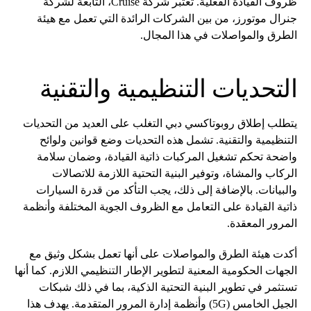
ظروف القيادة الفعلية. تعتبر شركة Cruise، التابعة لشركة
جنرال موتورز، من بين الشركات الرائدة التي تعمل مع هيئة
الطرق والمواصلات في هذا المجال.
التحديات التنظيمية والتقنية
يتطلب إطلاق روبوتاكسي دبي التغلب على العديد من التحديات
التنظيمية والتقنية. تشمل هذه التحديات وضع قوانين ولوائح
واضحة تحكم تشغيل المركبات ذاتية القيادة، وضمان سلامة
الركاب والمشاة، وتوفير البنية التحتية اللازمة للاتصالات
والبيانات. بالإضافة إلى ذلك، يجب التأكد من قدرة السيارات
ذاتية القيادة على التعامل مع الظروف الجوية المختلفة وأنظمة
المرور المعقدة.
أكدت هيئة الطرق والمواصلات على أنها تعمل بشكل وثيق مع
الجهات الحكومية المعنية لتطوير الإطار التنظيمي اللازم. كما أنها
تستثمر في تطوير البنية التحتية الذكية، بما في ذلك شبكات
الجيل الخامس (5G) وأنظمة إدارة المرور المتقدمة. يهدف هذا