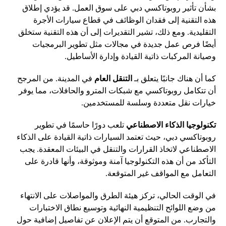
بشأن تأثير روبوتاكسي دبي على سوق العمل. قد يؤدي إطلاق
هذه التقنية إلى فقدان الوظائف في قطاع سيارات الأجرة
التقليدية. ومع ذلك، تشير التقديرات إلى أن هذه التقنية ستخلق
أيضًا فرص عمل جديدة في مجالات مثل تطوير البرمجيات
وصيانة المركبات ذاتية القيادة وإدارة الأساطيل.
كما أن هناك جانبًا يتعلق بـ
التنقل العام
في المدينة. من المرجح
أن تتكامل روبوتاكسي مع شبكات المترو والحافلات، مما يوفر
خيارات نقل متعددة وسلسة للمستخدمين.
تكنولوجيا الذكاء الاصطناعي
تلعب دورًا حاسمًا في تطوير
روبوتاكسي دبي، حيث تعتمد السيارات ذاتية القيادة على الذكاء
الاصطناعي لاتخاذ القرارات والتنقل في البيئات المعقدة. يجب
التأكد من أن هذه التكنولوجيا آمنة وموثوقة، وأنها قادرة على
التعامل مع المواقف غير المتوقعة.
في الوقت الحالي، تركز هيئة الطرق والمواصلات على الانتهاء
من وضع اللوائح التنظيمية النهائية وتوسيع نطاق الاختبارات
والتجارب. من المتوقع أن يتم الإعلان عن تفاصيل إضافية حول