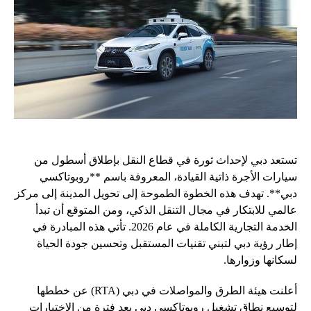
تستعد دبي لإحداث ثورة في قطاع النقل بإطلاق أسطول من
سيارات الأجرة ذاتية القيادة، المعروفة باسم **روبوتاكسي
دبي**. تهدف هذه الخطوة الطموحة إلى تحويل المدينة إلى مركز
عالمي للابتكار في مجال التنقل الذكي، ومن المتوقع أن تبدأ
الخدمة التجارية الكاملة في عام 2026. تأتي هذه المبادرة في
إطار رؤية دبي لتبني تقنيات المستقبل وتحسين جودة الحياة
لسكانها وزوارها.
أعلنت هيئة الطرق والمواصلات في دبي (RTA) عن خططها
لتوسيع نطاق تشغيل روبوتاكسي دبي بعد فترة من الاختبارات