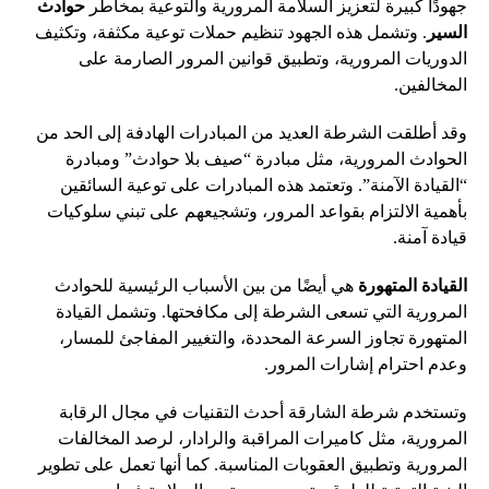
جهودًا كبيرة لتعزيز السلامة المرورية والتوعية بمخاطر
حوادث
السير
. وتشمل هذه الجهود تنظيم حملات توعية مكثفة، وتكثيف
الدوريات المرورية، وتطبيق قوانين المرور الصارمة على
المخالفين.
وقد أطلقت الشرطة العديد من المبادرات الهادفة إلى الحد من
الحوادث المرورية، مثل مبادرة “صيف بلا حوادث” ومبادرة
“القيادة الآمنة”. وتعتمد هذه المبادرات على توعية السائقين
بأهمية الالتزام بقواعد المرور، وتشجيعهم على تبني سلوكيات
قيادة آمنة.
القيادة المتهورة
هي أيضًا من بين الأسباب الرئيسية للحوادث
المرورية التي تسعى الشرطة إلى مكافحتها. وتشمل القيادة
المتهورة تجاوز السرعة المحددة، والتغيير المفاجئ للمسار،
وعدم احترام إشارات المرور.
وتستخدم شرطة الشارقة أحدث التقنيات في مجال الرقابة
المرورية، مثل كاميرات المراقبة والرادار، لرصد المخالفات
المرورية وتطبيق العقوبات المناسبة. كما أنها تعمل على تطوير