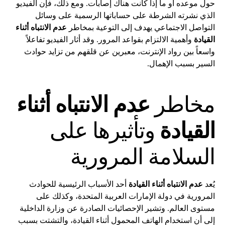
حول موعده أو ما إذا كانت هناك إصابات. ومع ذلك، فإن الفيديو
الذي نشرته الشرطة على حساباتها الرسمية على وسائل
التواصل الاجتماعي يهدف إلى التوعية بمخاطر
عدم الانتباه أثناء
القيادة
وأهمية الالتزام بقواعد المرور. وقد أثار الفيديو تفاعلاً
واسعاً بين رواد الإنترنت، معبرين عن قلقهم من تزايد حوادث
السير بسبب الإهمال.
مخاطر
عدم الانتباه أثناء
القيادة
وتأثيرها على
السلامة المرورية
يُعد
عدم الانتباه أثناء القيادة
أحد الأسباب الرئيسية للحوادث
المرورية في دولة الإمارات العربية المتحدة، وكذلك على
مستوى العالم. وتشير الإحصائيات الصادرة عن وزارة الداخلية
إلى أن استخدام الهاتف المحمول أثناء القيادة، والتشتت بسبب