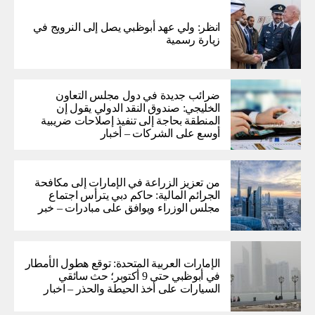
انظر: ولي عهد أبوظبي يصل إلى النرويج في
زيارة رسمية
ضرائب جديدة في دول مجلس التعاون
الخليجي: صندوق النقد الدولي يقول إن
المنطقة بحاجة إلى تنفيذ إصلاحات ضريبية
أوسع على الشركات – أخبار
من تعزيز الزراعة في الإمارات إلى مكافحة
الجرائم المالية: حاكم دبي يترأس اجتماع
مجلس الوزراء ويوافق على مبادرات – خبر
الإمارات العربية المتحدة: توقع هطول الأمطار
في أبوظبي حتى 9 أكتوبر؛ حث سائقي
السيارات على أخذ الحيطة والحذر – اخبار