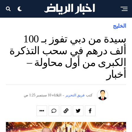
الخليج
سيدة من دبي تفوز بـ 100
ألف درهم في سحب التذكرة
الكبرى من أول محاولة –
أخبار
كتب
فريق التحرير
-
الثلاثاء 10 سبتمبر 1:25 ص