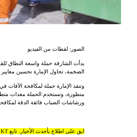
الصور: لقطات من الفيديو
بدأت الشارقة حملة واسعة النطاق للقض
الضخمة، تحاول الإمارة تحسين معايير ال
متطورة، وتستخدم الحملة معدات متطور
ورشاشات الضباب فائقة الدقة لمكافحة 
ابق على اطلاع بأحدث الأخبار. تابع KT على قنوات WhatsApp.