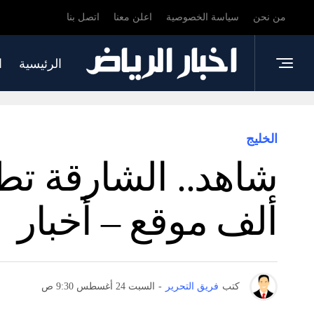
من نحن
سياسة الخصوصية
اعلن معنا
اتصل بنا
الرئيسية
ا
الخليج
ألف موقع – أخبار
كتب
فريق التحرير
-
السبت 24 أغسطس 9:30 ص