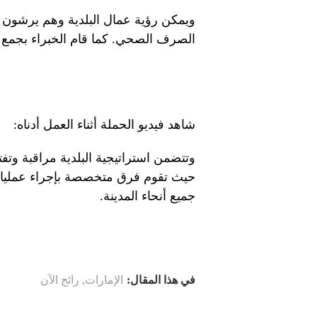
ويمكن رؤية عمال البلدية وهم يرشون 
الصرف الصحي. كما قام الخبراء بجمع ال
شاهد فيديو الحملة أثناء العمل أدناه:
وتتضمن استراتيجية البلدية مراقبة وتف
حيث تقوم فرق متخصصة بإجراء عمليات
جميع أنحاء المدينة.
في هذا المقال:
الإمارات
,
رائج الآن