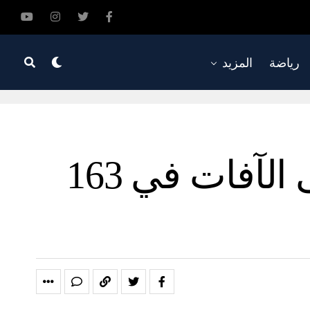
رياضة
المزيد
شاهد.. الشارقة تطلق حملة للقضاء على الآفات في 163