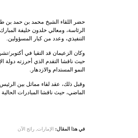
حضر اللقاء الشيخ محمد بن حمد بن طح
الرئاسة، ومعالي خلدون خليفة المبار
التنفيذي، وعدد من كبار المسؤولين.
وكان الزعيمان قد التقيا في أكتوبر/تش
حيث ناقشا التقدم الذي أحرزته دولة ال
النمو المستدام والازدهار.
وقبل ذلك، عقد لقاء مماثل بين الرئيس
الماضي، حيث ناقشا المبادرات الحالية و
في هذا المقال:
الإمارات
,
رائج الآن