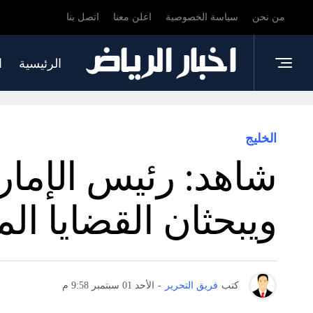
من نحن
سياسة الخصوصية
اعلن معنا
اتصل بنا
الرئيسية
ا
الخليج
شاهد: رئيس الإمار
ويبحثان القضايا الم
كتب
فريق التحرير
-
الأحد 01 سبتمبر 9:58 م