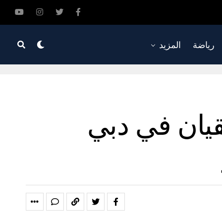
رياضة
المزيد
قيان في دبي