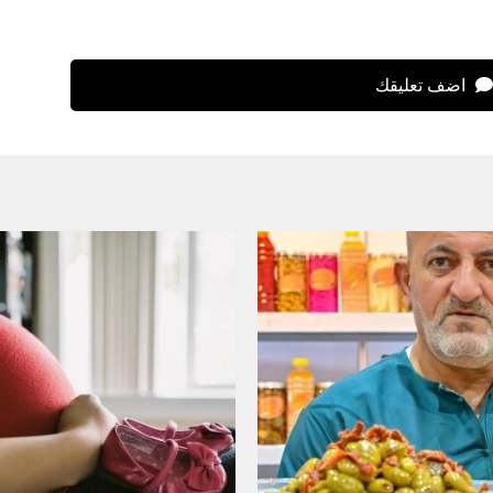
اضف تعليقك