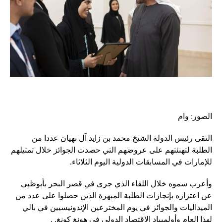
الصور: وام
التقى رئيس الدولة الشيخ محمد بن زايد آل نهيان عددا من
الطلبة لتهنئتهم على عروضهم التي حصدت الجوائز خلال تمثيلهم
للإمارات في المسابقات الدولية اليوم الثلاثاء.
وأعرب سموه خلال اللقاء الذي جرى في قصر البحر بأبوظبي
عن اعتزازه بإنجازات الطلبة المبهرة الذين حصلوا على عدد من
الميداليات والجوائز في يوم المخترعين الإندونيسيين في بالي
لهذا العام وأولمبياد الاقتصاد الدولي في هونغ كونغ. .