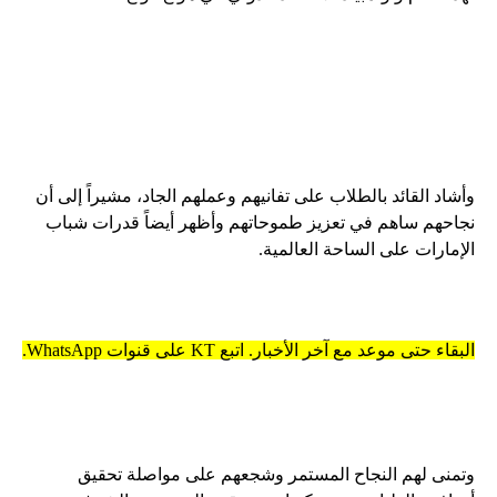
وأشاد القائد بالطلاب على تفانيهم وعملهم الجاد، مشيراً إلى أن
نجاحهم ساهم في تعزيز طموحاتهم وأظهر أيضاً قدرات شباب
الإمارات على الساحة العالمية.
البقاء حتى موعد مع آخر الأخبار. اتبع KT على قنوات WhatsApp.
وتمنى لهم النجاح المستمر وشجعهم على مواصلة تحقيق