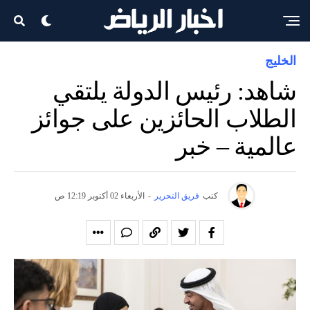
الخليج
شاهد: رئيس الدولة يلتقي
الطلاب الحائزين على جوائز
عالمية – خبر
كتب
فريق التحرير
-
الأربعاء 02 أكتوبر 12:19 ص