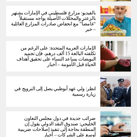
بالفيديو: مزارع فلسطيني في الإمارات يشتهر
بالزعتر والمخللات الأصيلة يواجه مستقبلاً
“غامضاً” ​​مع انخفاض صادرات المزارع العائلية
– خبر
الإمارات العربية المتحدة: على الرغم من
تكلفته البالغة 15 ألف درهم، فإن تجميد
البويضات يساعد النساء على تحقيق أهداف
الحياة قبل الأمومة – أخبار
انظر: ولي عهد أبوظبي يصل إلى النرويج في
زيارة رسمية
ضرائب جديدة في دول مجلس التعاون
الخليجي: صندوق النقد الدولي يقول إن
المنطقة بحاجة إلى تنفيذ إصلاحات ضريبية
أوسع على الشركات – أخبار