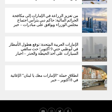
من تعزيز الزراعة في الإمارات إلى مكافحة
الجرائم المالية: حاكم دبي يترأس اجتماع
مجلس الوزراء ويوافق على مبادرات – خبر
الإمارات العربية المتحدة: توقع هطول الأمطار
في أبوظبي حتى 9 أكتوبر؛ حث سائقي
السيارات على أخذ الحيطة والحذر – اخبار
انطلاق حملة “الإمارات معك يا لبنان” الإغاثية
في 8 أكتوبر – خبر