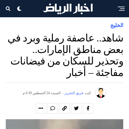
الخليج
شاهد.. عاصفة رملية وبرد في
بعض مناطق الإمارات..
وتحذير للسكان من فيضانات
مفاجئة – أخبار
كتب
فريق التحرير
-
السبت 24 أغسطس 6:39 م