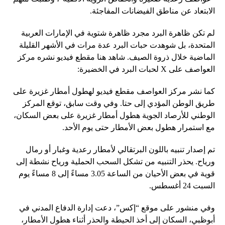
الابتعاد عن مناطق الفيضانات المفاجئة.
لم تكن ظاهرة البرد مجرد ظاهرة شتوية في الإمارات العربية
المتحدة، بل شوهدت حبات البرد عدة مرات في الأشهر القليلة
الماضية خلال ذروة الصيف. شاهد هنا مقطع فيديو نشره مركز
العواصف على X لحبات البرد في الخضيرة:
كما نشر مركز العواصف مقطع فيديو لهطول أمطار غزيرة على
طريق الوطن المؤدي إلى حتا. وفي وقت سابق، توقع المركز
الوطني للأرصاد الجوية هطول أمطار غزيرة على بعض السكان،
مع استمرار هطول بعض الأمطار حتى يوم الأحد.
تم إصدار تنبيه باللون البرتقالي لأمطار رعدية وغبار أو رمال
ورياح. يحذر التنبيه من تشكل السحب الحملية ورياح نشطة إلى
قوية في بعض الأحيان من الساعة 3.05 مساءً إلى 8 مساءً يوم
السبت 24 أغسطس.
وفي منشور على موقع “إكس”، دعت إدارة الدفاع المدني في
أبوظبي، السكان إلى أخذ الحيطة والحذر أثناء هطول الأمطار،