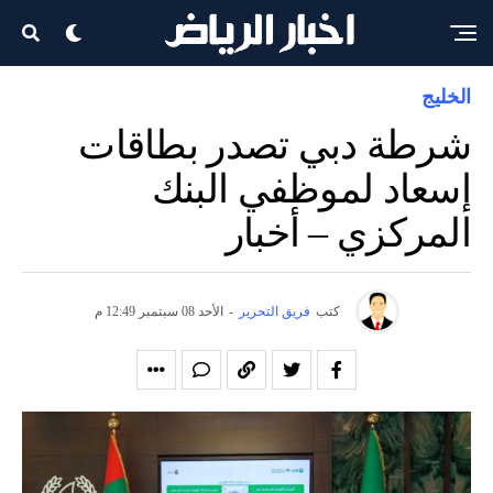
الخليج
شرطة دبي تصدر بطاقات
إسعاد لموظفي البنك
المركزي – أخبار
كتب
فريق التحرير
-
الأحد 08 سبتمبر 12:49 م