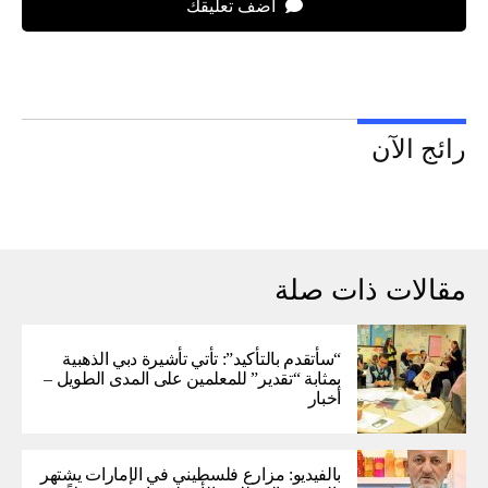
اضف تعليقك
رائج الآن
مقالات ذات صلة
“سأتقدم بالتأكيد”: تأتي تأشيرة دبي الذهبية
بمثابة “تقدير” للمعلمين على المدى الطويل –
أخبار
بالفيديو: مزارع فلسطيني في الإمارات يشتهر