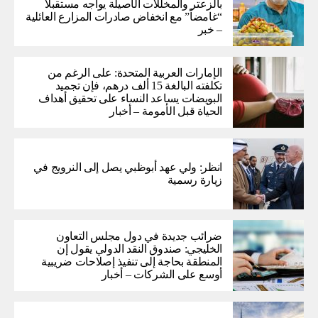
بالزعتر والمخللات الأصيلة يواجه مستقبلاً
“غامضاً” ​​مع انخفاض صادرات المزارع العائلية
– خبر
الإمارات العربية المتحدة: على الرغم من
تكلفته البالغة 15 ألف درهم، فإن تجميد
البويضات يساعد النساء على تحقيق أهداف
الحياة قبل الأمومة – أخبار
انظر: ولي عهد أبوظبي يصل إلى النرويج في
زيارة رسمية
ضرائب جديدة في دول مجلس التعاون
الخليجي: صندوق النقد الدولي يقول إن
المنطقة بحاجة إلى تنفيذ إصلاحات ضريبية
أوسع على الشركات – أخبار