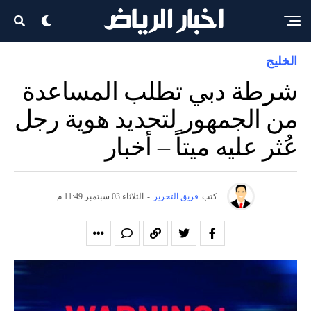
الخليج
شرطة دبي تطلب المساعدة
من الجمهور لتحديد هوية رجل
عُثر عليه ميتاً – أخبار
كتب
فريق التحرير
-
الثلاثاء 03 سبتمبر 11:49 م