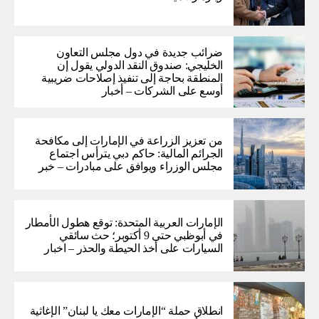
ضرائب جديدة في دول مجلس التعاون
الخليجي: صندوق النقد الدولي يقول إن
المنطقة بحاجة إلى تنفيذ إصلاحات ضريبية
أوسع على الشركات – أخبار
من تعزيز الزراعة في الإمارات إلى مكافحة
الجرائم المالية: حاكم دبي يترأس اجتماع
مجلس الوزراء ويوافق على مبادرات – خبر
الإمارات العربية المتحدة: توقع هطول الأمطار
في أبوظبي حتى 9 أكتوبر؛ حث سائقي
السيارات على أخذ الحيطة والحذر – اخبار
انطلاق حملة “الإمارات معك يا لبنان” الإغاثية