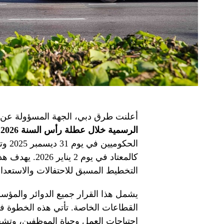
أعلنت طرق دبي، الجهة المسؤولة عن إ
الرسمية خلال عطلة رأس السنة 2026
.
كالمعتاد في يو
التخطيط المسبق للاحتفالات والاستعداد 
يشمل هذا القرار جميع الدوائر والمؤس
القطاعات الخاصة. تأتي هذه الخطوة ف
احتياجات العمل وحياة الموظفين، وتشج