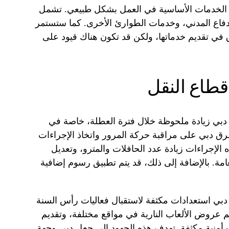
الخدمات الأساسية في العمل بشكل طبيعي. تشمل
فاع المدني، وخدمات الطوارئ الأخرى. كما ستستمر
في تقديم خدماتها، ولكن قد تكون هناك قيود على
قطاع النقل
دبي زيادة ملحوظة خلال فترة العطلة، خاصة في
رق دبي على مراقبة حركة المرور واتخاذ الإجراءات
 الإجراءات زيادة عدد الحافلات والمترو، وتعديل
مة. بالإضافة إلى ذلك، قد يتم تطبيق رسوم إضافية
دبي استعدادات مكثفة لاستقبال فعاليات رأس السنة
م عروض الألعاب النارية في مواقع مختلفة، وتقديم
ت أمنية مكثفة. تهدف هذه الجهود إلى جعل دبي وجهة