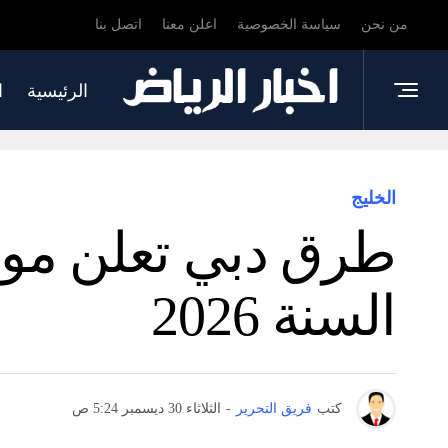
من نحن
سياسة الخصوصية
اعلن معنا
اتصل بنا
الرئيسية
ا
الخليج
طرق دبي تعلن موا
السنة 2026
كتب
فريق التحرير
-
الثلاثاء 30 ديسمبر 5:24 ص