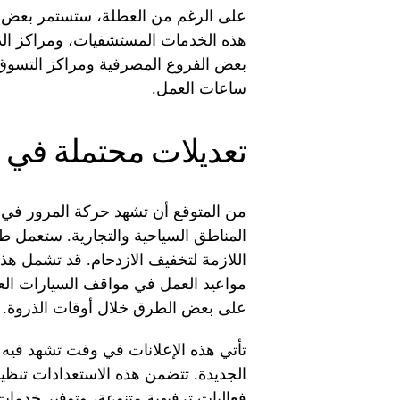
على الرغم من العطلة، ستستمر بعض 
هذه الخدمات المستشفيات، ومراكز الد
بعض الفروع المصرفية ومراكز التسوق 
ساعات العمل.
تعديلات محتملة في 
من المتوقع أن تشهد حركة المرور في 
المناطق السياحية والتجارية. ستعمل ط
اللازمة لتخفيف الازدحام. قد تشمل هذه
مواعيد العمل في مواقف السيارات العا
على بعض الطرق خلال أوقات الذروة.
تأتي هذه الإعلانات في وقت تشهد فيه 
الجديدة. تتضمن هذه الاستعدادات تنظي
فعاليات ترفيهية متنوعة، وتوفير خدما