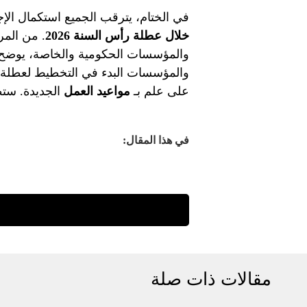
في الختام، يترقب الجميع استكمال الإجر
خلال عطلة رأس السنة 2026
. من المر
والمؤسسات الحكومية والخاصة، يوضح 
والمؤسسات البدء في التخطيط لعطلة ر
على علم بـ
مواعيد العمل
الجديدة. ستظ
في هذا المقال:
مقالات ذات صلة