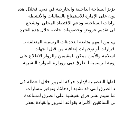
يز السياحة الداخلية والخارجية في دبي. فخلال هذه
دون على الإمارة للاستمتاع بالفعاليات والأنشطة
إيرادات السياحية، ودعم الاقتصاد المحلي. وتشجع
على تقديم عروض وخصومات خاصة خلال هذه الفترة.
 من المهم متابعة التحديثات الرسمية المتعلقة بـ
 قرارات أو توجيهات إضافية من قبل الجهات
سلامة والأمن. يمكن للمقيمين والزوار الاطلاع على
ونية الرسمية لـ طرق دبي ووزارة الموارد البشرية
ا التفصيلية لإدارة حركة المرور خلال العطلة في
لطرق التي قد تشهد ازدحامًا، وتوفير مسارات
. كما سيتم نشر فرق تفتيشية على الطرق لمساعدة
 السائقين الالتزام بقواعد المرور والقيادة بحذر