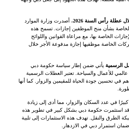
 عطلة رأس السنة 2026
، أصدرت وزارة الموارد
لخاصة بشأن منح الموظفين إجازات. تسمح هذه
ازات الخاصة بها، مع مراعاة القوانين واللوائح
شركات الخاصة موظفيها إجازة مدفوعة الأجر خلال
مل الرسمية
يأتي ضمن إطار سياسة حكومة دبي
 عالمي للأعمال والسياحة. تعتبر العطلات الرسمية
م في تحسين جودة الحياة للمقيمين والزوار. كما أنها
ورة.
بيرًا في عدد السكان والزوار، مما أدى إلى زيادة
 وقد استثمرت حكومة دبي بشكل كبير في تطوير هذه
بكة الطرق والنقل. تهدف هذه الاستثمارات إلى تلبية
ضمان استمرار دبي في الازدهار.