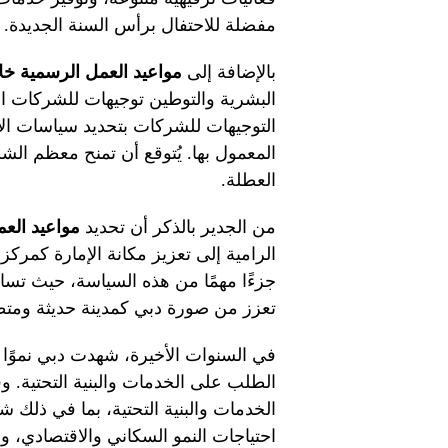
مفضلة للاحتفال برأس السنة الجديدة.
بالإضافة إلى
مواعيد العمل الرسمية خلال
البشرية والتوطين توجيهات للشركات ا
التوجيهات للشركات بتحديد سياسات الإج
المعمول بها. يُتوقع أن تمنح معظم ال
العطلة.
من الجدير بالذكر أن تحديد
مواعيد الع
الرامية إلى تعزيز مكانة الإمارة كمركز
جزءًا مهمًا من هذه السياسة، حيث تساه
تعزز من صورة دبي كمدينة حديثة ومتط
في السنوات الأخيرة، شهدت دبي نموًا ك
الطلب على الخدمات والبنية التحتية.
الخدمات والبنية التحتية، بما في ذلك ش
احتياجات النمو السكاني والاقتصادي، و