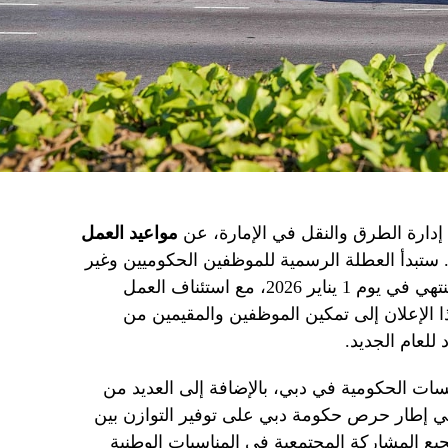
دارة الطرق والنقل في الإمارة، عن
مواعيد العمل
 ستبدأ العطلة الرسمية للموظفين الحكوميين وغير
الحكوميين في يوم 31 ديسمبر 2025 وتنتهي في يوم 1 يناير 2026، مع استئناف العمل
م 2 يناير 2026. يهدف هذا الإعلان إلى تمكين الموظفين والمقيمين من
للعام الجديد.
سات الحكومية في دبي، بالإضافة إلى العديد من
ي إطار حرص حكومة دبي على توفير التوازن بين
يع المشاركة المجتمعية في المناسبات الوطنية