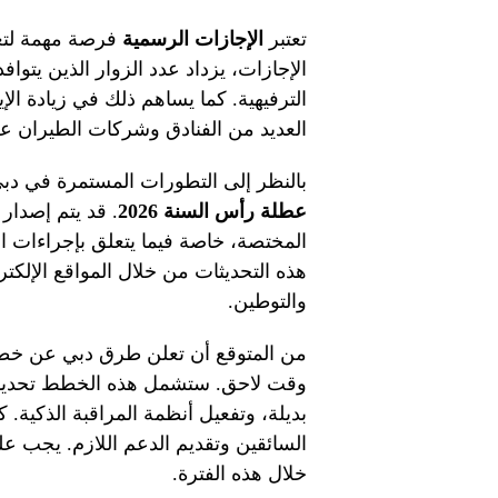
تعتبر
الإجازات الرسمية
فرصة مهمة لتعز
الإجازات، يزداد عدد الزوار الذين يتواف
الترفيهية. كما يساهم ذلك في زيادة ال
العديد من الفنادق وشركات الطيران 
بالنظر إلى التطورات المستمرة في دبي،
عطلة رأس السنة 2026
. قد يتم إصدار
المختصة، خاصة فيما يتعلق بإجراءات ال
هذه التحديثات من خلال المواقع الإلكتر
والتوطين.
من المتوقع أن تعلن طرق دبي عن خططه
وقت لاحق. ستشمل هذه الخطط تحديد ا
بديلة، وتفعيل أنظمة المراقبة الذكية
السائقين وتقديم الدعم اللازم. يجب على
خلال هذه الفترة.