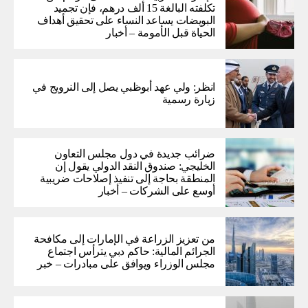
تكلفته البالغة 15 ألف درهم، فإن تجميد
البويضات يساعد النساء على تحقيق أهداف
الحياة قبل الأمومة – أخبار
انظر: ولي عهد أبوظبي يصل إلى النرويج في
زيارة رسمية
ضرائب جديدة في دول مجلس التعاون
الخليجي: صندوق النقد الدولي يقول إن
المنطقة بحاجة إلى تنفيذ إصلاحات ضريبية
أوسع على الشركات – أخبار
من تعزيز الزراعة في الإمارات إلى مكافحة
الجرائم المالية: حاكم دبي يترأس اجتماع
مجلس الوزراء ويوافق على مبادرات – خبر