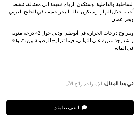
الساحلية والداخلية. وستكون الرياح خفيفة إلى معتدلة، تنشط
أحيانا خلال النهار. وستكون حالة البحر خفيفة في الخليج العربي
وبحر عمان.
وتتراوح درجات الحرارة في أبوظبي ودبي حول 42 درجة مئوية
و41 درجة مئوية على التوالي، فيما تتراوح الرطوبة بين 25 و90
في المائة.
في هذا المقال:
الإمارات
,
رائج الآن
اضف تعليقك