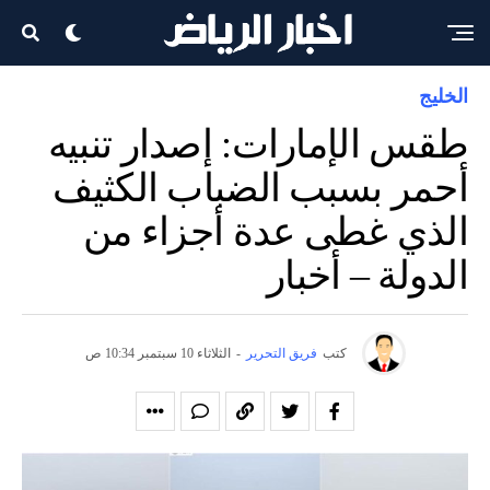
الخليج
طقس الإمارات: إصدار تنبيه
أحمر بسبب الضباب الكثيف
الذي غطى عدة أجزاء من
الدولة – أخبار
كتب
فريق التحرير
-
الثلاثاء 10 سبتمبر 10:34 ص