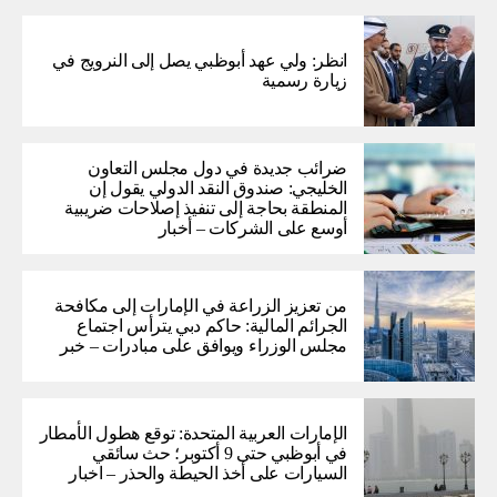
انظر: ولي عهد أبوظبي يصل إلى النرويج في
زيارة رسمية
ضرائب جديدة في دول مجلس التعاون
الخليجي: صندوق النقد الدولي يقول إن
المنطقة بحاجة إلى تنفيذ إصلاحات ضريبية
أوسع على الشركات – أخبار
من تعزيز الزراعة في الإمارات إلى مكافحة
الجرائم المالية: حاكم دبي يترأس اجتماع
مجلس الوزراء ويوافق على مبادرات – خبر
الإمارات العربية المتحدة: توقع هطول الأمطار
في أبوظبي حتى 9 أكتوبر؛ حث سائقي
السيارات على أخذ الحيطة والحذر – اخبار