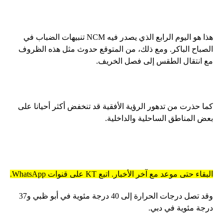
هذا هو اليوم الرابع الذي يصدر فيه NCM تنبيهات الضباب في
الصباح الباكر. ومع ذلك، من المتوقع حدوث مثل هذه الظروف
مع انتقال الطقس إلى فصل الخريف.
كما حذرت من تدهور الرؤية الأفقية قد تنخفض أكثر أحيانا على
بعض المناطق الساحلية والداخلية.
البقاء حتى موعد مع آخر الأخبار. اتبع KT على قنوات WhatsApp.
وقد تصل درجات الحرارة إلى 40 درجة مئوية في أبو ظبي و37
درجة مئوية في دبي.