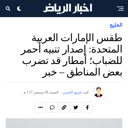
الخليج
طقس الإمارات العربية
المتحدة: إصدار تنبيه أحمر
للضباب؛ أمطار قد تضرب
بعض المناطق – خبر
كتب
فريق التحرير
-
السبت 28 سبتمبر 1:57 م