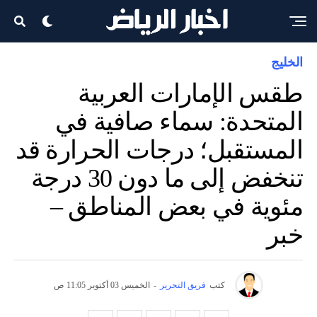
الخليج
طقس الإمارات العربية
المتحدة: سماء صافية في
المستقبل؛ درجات الحرارة قد
تنخفض إلى ما دون 30 درجة
مئوية في بعض المناطق –
خبر
كتب
فريق التحرير
-
الخميس 03 أكتوبر 11:05 ص