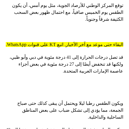
توقع المركز الوطني للأرصاد الجوية، مثل يوم أمس، أن يكون
الطقس يوم الخميس صافياً، مع احتمال ظهور بعض السحب
الكثيفة شرقاً وجنوباً.
البقاء حتى موعد مع آخر الأخبار. اتبع KT على قنوات WhatsApp.
قد تصل درجات الحرارة إلى 41 درجة مئوية في دبي وأبو ظبي،
ولكنها قد تنخفض أيضًا إلى 27 درجة مئوية في بعض أجزاء
عاصمة الإمارات العربية المتحدة.
ويكون الطقس رطبا ليلا ويحتمل أن يبقى كذلك حتى صباح
الجمعة، مما يؤدي إلى تشكل ضباب على بعض المناطق
الساحلية والداخلية.