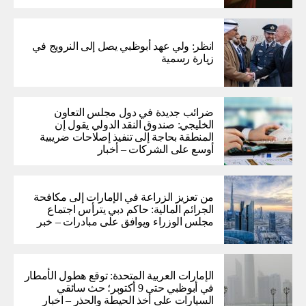
انظر: ولي عهد أبوظبي يصل إلى النرويج في
زيارة رسمية
ضرائب جديدة في دول مجلس التعاون
الخليجي: صندوق النقد الدولي يقول إن
المنطقة بحاجة إلى تنفيذ إصلاحات ضريبية
أوسع على الشركات – أخبار
من تعزيز الزراعة في الإمارات إلى مكافحة
الجرائم المالية: حاكم دبي يترأس اجتماع
مجلس الوزراء ويوافق على مبادرات – خبر
الإمارات العربية المتحدة: توقع هطول الأمطار
في أبوظبي حتى 9 أكتوبر؛ حث سائقي
السيارات على أخذ الحيطة والحذر – اخبار