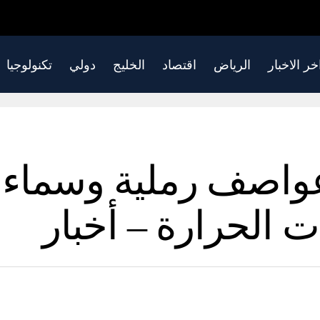
خر الاخبار
الرياض
اقتصاد
الخليج
دولي
تكنولوجيا
واصف رملية وسماء غ
الحرارة – أخبار