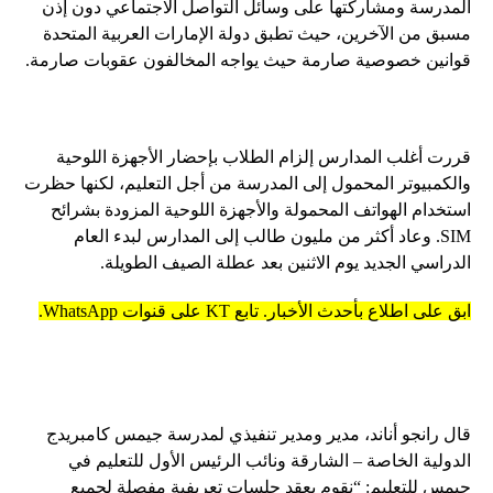
المدرسة ومشاركتها على وسائل التواصل الاجتماعي دون إذن
مسبق من الآخرين، حيث تطبق دولة الإمارات العربية المتحدة
قوانين خصوصية صارمة حيث يواجه المخالفون عقوبات صارمة.
قررت أغلب المدارس إلزام الطلاب بإحضار الأجهزة اللوحية
والكمبيوتر المحمول إلى المدرسة من أجل التعليم، لكنها حظرت
استخدام الهواتف المحمولة والأجهزة اللوحية المزودة بشرائح
SIM. وعاد أكثر من مليون طالب إلى المدارس لبدء العام
الدراسي الجديد يوم الاثنين بعد عطلة الصيف الطويلة.
ابق على اطلاع بأحدث الأخبار. تابع KT على قنوات WhatsApp.
قال رانجو أناند، مدير ومدير تنفيذي لمدرسة جيمس كامبريدج
الدولية الخاصة – الشارقة ونائب الرئيس الأول للتعليم في
جيمس للتعليم: “نقوم بعقد جلسات تعريفية مفصلة لجميع