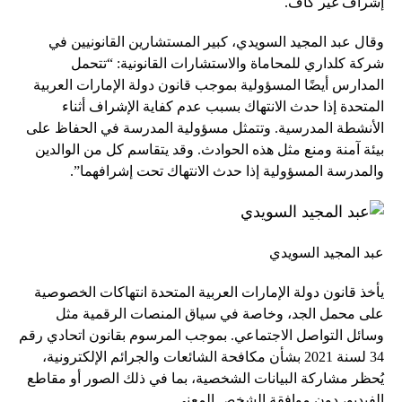
إشراف غير كاف.
وقال عبد المجيد السويدي، كبير المستشارين القانونيين في
شركة كلداري للمحاماة والاستشارات القانونية: “تتحمل
المدارس أيضًا المسؤولية بموجب قانون دولة الإمارات العربية
المتحدة إذا حدث الانتهاك بسبب عدم كفاية الإشراف أثناء
الأنشطة المدرسية. وتتمثل مسؤولية المدرسة في الحفاظ على
بيئة آمنة ومنع مثل هذه الحوادث. وقد يتقاسم كل من الوالدين
والمدرسة المسؤولية إذا حدث الانتهاك تحت إشرافهما”.
عبد المجيد السويدي
يأخذ قانون دولة الإمارات العربية المتحدة انتهاكات الخصوصية
على محمل الجد، وخاصة في سياق المنصات الرقمية مثل
وسائل التواصل الاجتماعي. بموجب المرسوم بقانون اتحادي رقم
34 لسنة 2021 بشأن مكافحة الشائعات والجرائم الإلكترونية،
يُحظر مشاركة البيانات الشخصية، بما في ذلك الصور أو مقاطع
الفيديو، دون موافقة الشخص المعني.