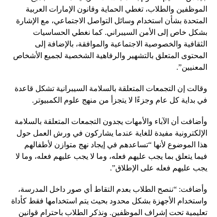
الموظفين والطلاب، تغطي الحماية وقانون الإمارات العربية
المتحدة بشأن استخدام وسائل التواصل الاجتماعي، مع الإشارة
بشكل خاص إلى الأمن السيبراني. كما نغطي الحساسيات
الثقافية والخصوصية الاجتماعية والموافقة، بالإضافة إلى
المحتوى المتعلق بالتشهير والرفاهية الشخصية لجميع الأشخاص
المعنيين”.
وقالت إن التجمعات المتعلقة بالسلامة السيبرانية تشكل قاعدة
في بداية كل عام وجزءًا لا يتجزأ من منهج علوم الكمبيوتر.
وأضافت أن الآباء والأمهات يجدون التجمعات المتعلقة بالسلامة
الإلكترونية مفيدة للغاية عندما يشاركون في ورش العمل حول
هذا الموضوع لأنها “تساعدهم في إيجاد نهج متوازن لأطفالهم
فيما يتعلق بما يجب عليهم فعله، وما لا يجب عليهم فعله، وما لا
يجب عليهم فعله على الإطلاق”.
وأضافت: “ننصح الطلاب بعدم التقاط أي صور داخل المدرسة،
واستخدام الأجهزة بشكل محدود بحيث يتم استخدامها فقط كأداة
تعليمية تحت إشراف الموظفين. ونذكر الطلاب باحترام قوانين