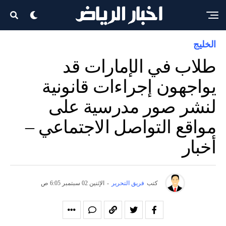
الخليج
طلاب في الإمارات قد
يواجهون إجراءات قانونية
لنشر صور مدرسية على
مواقع التواصل الاجتماعي –
أخبار
كتب
فريق التحرير
-
الإثنين 02 سبتمبر 6:05 ص