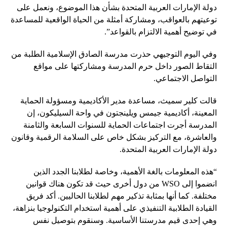
دولة الإمارات العربية المتحدة بشأن هذا الموضوع، ونعمل على
توعيتهم بالعواقب، ومشاركة أمثلة من الحياة الواقعية للمساعدة
في توضيح أهمية الالتزام بالقواعد”.
وفي اليوم التوجيهي حذرت مدرسة الصادق الإسلامية الطلبة من
التقاط الصور داخل حرم المدرسة ومشاركتها على مواقع
التواصل الاجتماعي.
قالت كلير سميث، مساعدة مدير الأكاديمية ومسؤولة الحماية
المعينة، أكاديمية جيمس ويلينجتون في واحة السيليكون، إن
المدرسة أجرت اجتماعات الحماية للسنوات السابعة والثامنة
والعاشرة، مع التركيز بشكل خاص على السلامة الرقمية وقانون
دولة الإمارات العربية المتحدة.
“هذه المعلومات بالغة الأهمية، وخاصة لطلابنا الجدد الذين
انضموا إلى WSO من دول أخرى حيث قد تكون هناك قوانين
مختلفة. كما أنها بمثابة تذكير مهم لطلابنا الحاليين. أكد فريق
القيادة الطلابية التنفيذي على أهمية استخدام التكنولوجيا بنزاهة،
وهي إحدى قيم مدرستنا الأساسية. وسنقوم بتوصيل نفس