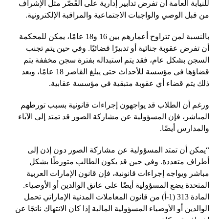
للنيابة العامة أن تفرض تدابير إدارية على القُصّر مثل الإشراف
من قبل الوصي والواجبات الاجتماعية والمراقبة الإلكترونية.
بالنسبة لمن تتراوح أعمارهم بين 16 و18 عامًا، يمكن للمحكمة
أن تفرض عقوبة جنائية أو تدبيرًا قضائيًا. وفي حين يتم تجنب
السجن بشكل عام، فقد يتم استبداله بفترة سجن مخففة يتم
قضاؤها في مؤسسة للأحداث حتى يبلغ القاصر 18 عامًا، وبعد
ذلك يتم قضاء أي عقوبة متبقية في مؤسسة عقابية.
ورغم أن الطلاب قد يواجهون إجراءات قانونية بسبب تورطهم
المباشر، فإن المسؤولية عن مشاركة الصور قد تمتد إلى الآباء
والمدارس أيضًا.
“يمكن أن تمتد المسؤولية عن مشاركة الصور دون إذن إلى
أطراف متعددة. وفي حين قد يكون الطالب متورطًا بشكل
مباشر ويواجه إجراءات قانونية، فإن قانون الإمارات العربية
المتحدة يضع المسؤولية أيضًا على عاتق الوالدين أو الأوصياء.
المادة 313 (1-أ) من قانون المعاملات المدنية الإماراتي تحمل
الوالدين أو الأوصياء المسؤولية المالية إذا كان الانتهاك ناتجًا عن